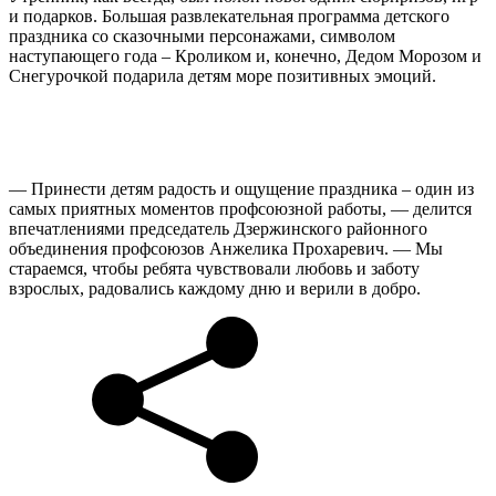
и подарков. Большая развлекательная программа детского
праздника со сказочными персонажами, символом
наступающего года – Кроликом и, конечно, Дедом Морозом и
Снегурочкой подарила детям море позитивных эмоций.
— Принести детям радость и ощущение праздника – один из
самых приятных моментов профсоюзной работы, — делится
впечатлениями председатель Дзержинского районного
объединения профсоюзов Анжелика Прохаревич. — Мы
стараемся, чтобы ребята чувствовали любовь и заботу
взрослых, радовались каждому дню и верили в добро.