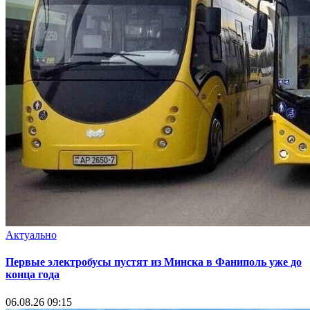
Актуально
Первые электробусы пустят из Минска в Фаниполь уже до
конца года
06.08.26 09:15