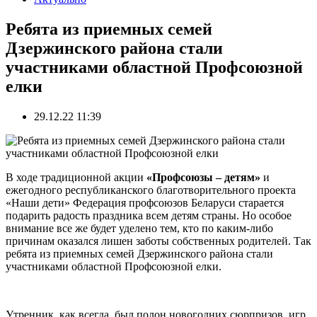
Ребята из приемных семей
Дзержинского района стали
участниками областной Профсоюзной
елки
29.12.22 11:39
В ходе традиционной акции
«Профсоюзы – детям»
и
ежегодного республиканского благотворительного проекта
«Наши дети» Федерация профсоюзов Беларуси старается
подарить радость праздника всем детям страны. Но особое
внимание все же будет уделено тем, кто по каким-либо
причинам оказался лишен заботы собственных родителей. Так
ребята из приемных семей Дзержинского района стали
участниками областной Профсоюзной елки.
Утренник, как всегда, был полон новогодних сюрпризов, игр