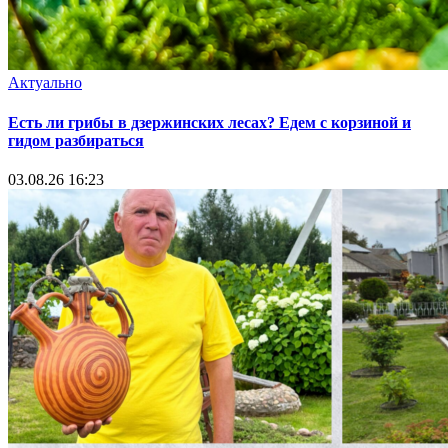
Актуально
Есть ли грибы в дзержинских лесах? Едем с корзиной и
гидом разбираться
03.08.26 16:23