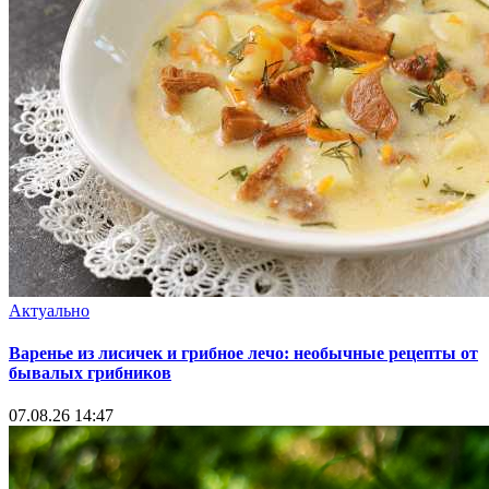
Актуально
Варенье из лисичек и грибное лечо: необычные рецепты от
бывалых грибников
07.08.26 14:47