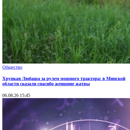
Общество
Хрупкая Любаша за рулем мощного трактора: в Минской
области сказали спасибо женщине жатвы
06.08.26 15:45