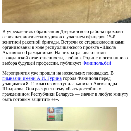
В учреждениях образования Дзержинского района проходят
серия патриотических уроков с участием офицеров 15-й
зенитной ракетной бригады. Встречи со старшеклассниками
организованы в ходе республиканского проекта «Школа
Активного Гражданина». На них затрагивают темы
гражданской ответственности, любви к Родине и осознанного
выбора будущей профессии, публикует
Фаниполь.бай
Мероприятия уже прошли на нескольких площадках. В
гимназии имени А.И. Гурина
города Фаниполя перед
учащимися 8–11 классов выступила капитан Александра
Штыркова. Она раскрыла тему «Быть достойным
гражданином Республики Беларусь — значит в любую минуту
быть готовым защитить ее».