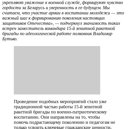
укрепляют уважение к военной службе, формируют чувство
гордости за Беларусь и уверенность в ее будущем. Мы
считаем, что участие армии в воспитании молодежи — это
важный шаг к формированию поколения настоящих
защитников Отечества», — подчеркнул значимость таких
встреч заместитель командира 15-й зенитной ракетной
бригады по идеологической работе полковник Владимир
Бутько.
Проведение подобных мероприятий стало уже
традиционной частью работы 15-й зенитной
ракетной бригады по военно-патриотическому
воспитанию. Они направлены на то, чтобы
помочь подрастающему поколению и педагогам не
только усвоить ключевые гражданские ценности,