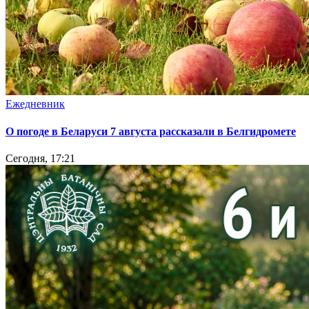
Ежедневник
О погоде в Беларуси 7 августа рассказали в Белгидромете
Сегодня, 17:21