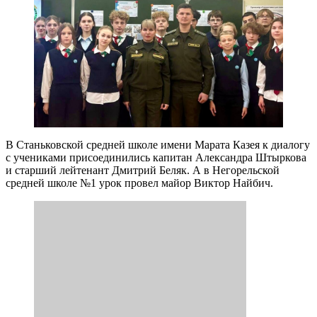
В Станьковской средней школе имени Марата Казея к диалогу
с учениками присоединились капитан Александра Штыркова
и старший лейтенант Дмитрий Беляк. А в Негорельской
средней школе №1 урок провел майор Виктор Найбич.