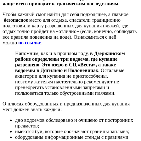
чаще всего приводит к трагическим последствиям.
Чтобы каждый смог найти для себя подходящее, а главное –
безопасное
место для отдыха, спасатели традиционно
подготовили карту разрешенных для купания пляжей, где
отдых точно пройдет на «отлично» (если, конечно, соблюдать
все правила поведения на воде). Ознакомиться с ней
можно
по ссылке
.
Напомним, как и в прошлом году,
в Дзержинском
районе определены три водоема, где купание
разрешено. Это озеро в СЦ «Веста», а также
водоемы в Дягильно и Полоневичах
. Остальные
акватории для купания не приспособлены,
поэтому жителям настоятельно рекомендуют не
пренебрегать установленными запретами и
пользоваться только обустроенными пляжами.
О плюсах оборудованных и предназначенных для купания
мест должен знать каждый:
дно водоемов обследовано и очищено от посторонних
предметов;
имеются буи, которые обозначают границы заплыва;
оборудованы информационные стенды с правилами