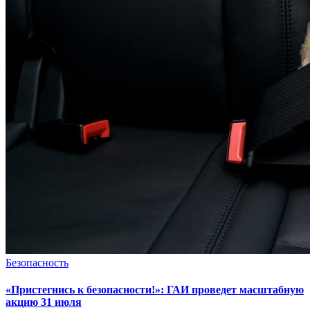
Безопасность
«Пристегнись к безопасности!»: ГАИ проведет масштабную
акцию 31 июля