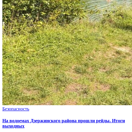
Безопасность
На водоемах Дзержинского района прошли рейды. Итоги
выходных