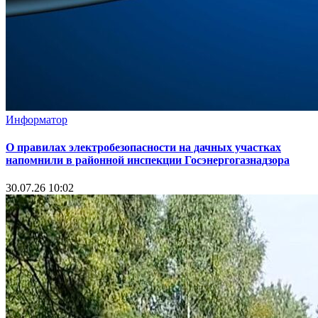
Информатор
О правилах электробезопасности на дачных участках
напомнили в районной инспекции Госэнергогазнадзора
30.07.26 10:02