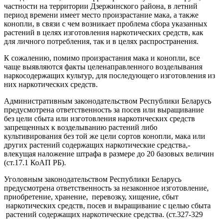
частности на территории Дзержинского района, в летний
период времени имеет место произрастание мака, а также
конопли, в связи с чем возникает проблема сбора указанных
растений в целях изготовления наркотических средств, как
для личного потребления, так и в целях распространения.
К сожалению, помимо произрастания мака и конопли, все
чаще выявляются факты целенаправленного возделывания
наркосодержащих культур, для последующего изготовления из
них наркотических средств.
Административным законодательством Республики Беларусь
предусмотрена ответственность за посев или выращивание
без цели сбыта или изготовления наркотических средств
запрещенных к возделыванию растений либо
культивирования без той же цели сортов конопли, мака или
других растений содержащих наркотические средства,-
влекущая наложение штрафа в размере до 20 базовых величин
(ст.17.1 КоАП РБ).
Уголовным законодательством Республики Беларусь
предусмотрена ответственность за незаконное изготовление,
приобретение, хранение, перевозку, хищение, сбыт
наркотических средств, посев и выращивание с целью сбыта
растений содержащих наркотические средства. (ст.327-329