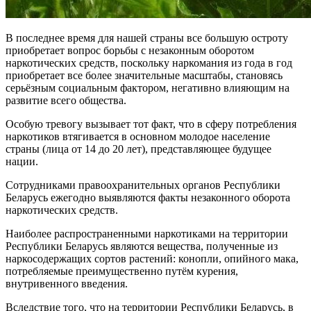
В последнее время для нашей страны все большую остроту
приобретает вопрос борьбы с незаконным оборотом
наркотических средств, поскольку наркомания из года в год
приобретает все более значительные масштабы, становясь
серьёзным социальным фактором, негативно влияющим на
развитие всего общества.
Особую тревогу вызывает тот факт, что в сферу потребления
наркотиков втягивается в основном молодое население
страны (лица от 14 до 20 лет), представляющее будущее
нации.
Сотрудниками правоохранительных органов Республики
Беларусь ежегодно выявляются факты незаконного оборота
наркотических средств.
Наиболее распространенными наркотиками на территории
Республики Беларусь являются вещества, полученные из
наркосодержащих сортов растений: конопли, опийного мака,
потребляемые преимущественно путём курения,
внутривенного введения.
Вследствие того, что на территории Республики Беларусь, в