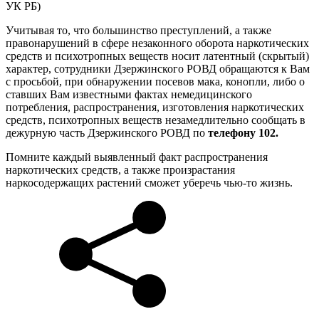
УК РБ)
Учитывая то, что большинство преступлений, а также
правонарушений в сфере незаконного оборота наркотических
средств и психотропных веществ носит латентный (скрытый)
характер, сотрудники Дзержинского РОВД обращаются к Вам
с просьбой, при обнаружении посевов мака, конопли, либо о
ставших Вам известными фактах немедицинского
потребления, распространения, изготовления наркотических
средств, психотропных веществ незамедлительно сообщать в
дежурную часть Дзержинского РОВД по
телефону 102.
Помните каждый выявленный факт распространения
наркотических средств, а также произрастания
наркосодержащих растений сможет уберечь чью-то жизнь.