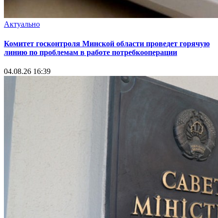
Актуально
Комитет госконтроля Минской области проведет горячую
линию по проблемам в работе потребкооперации
04.08.26 16:39