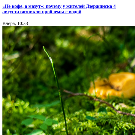
«Не кофе, а мазут»: почему у жителей Дзержинска 4
августа возникли проблемы с водой
Вчера, 10:33