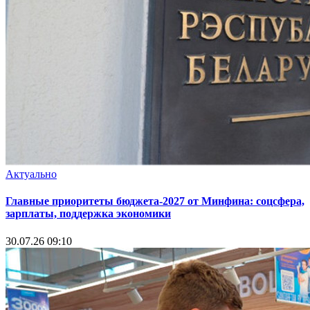
Актуально
Главные приоритеты бюджета-2027 от Минфина: соцсфера,
зарплаты, поддержка экономики
30.07.26 09:10