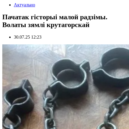
Актуально
Пачатак гісторыі малой радзімы.
Волаты зямлі крутагорскай
30.07.25 12:23