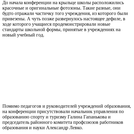
До начала конференции на крыльце школы расположились
красочные и оригинальные фотозоны. Такие разные, они
будто отражали частичку того учреждения, из которого были
привезены. А чуть позже развернулось настоящее дефиле, в
ходе которого учащиеся продемонстрировали новые
стандарты школьной формы, принятые в учреждениях на
новый учебный год.
Помимо педагогов и руководителей учреждений образования,
на конференции присутствовали начальник управления по
образованию спорту и туризму Галина Гапанькова и
председатель районного комитета профсоюзов работников
образования и науки Александр Левко.