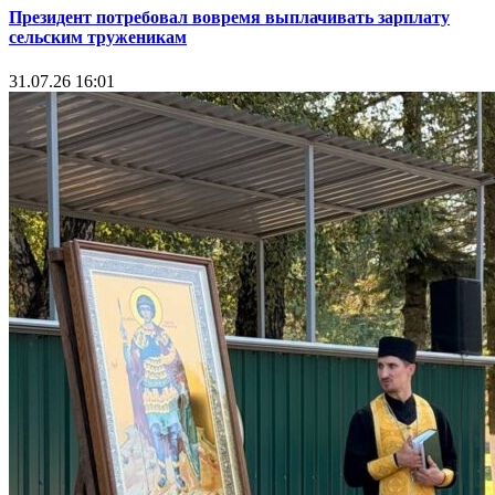
Президент потребовал вовремя выплачивать зарплату
сельским труженикам
31.07.26 16:01