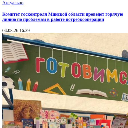
Актуально
Комитет госконтроля Минской области проведет горячую
линию по проблемам в работе потребкооперации
04.08.26 16:39