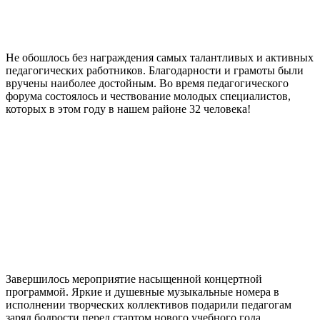
Не обошлось без награждения самых талантливых и активных
педагогических работников. Благодарности и грамоты были
вручены наиболее достойным. Во время педагогического
форума состоялось и чествование молодых специалистов,
которых в этом году в нашем районе 32 человека!
Завершилось мероприятие насыщенной концертной
программой. Яркие и душевные музыкальные номера в
исполнении творческих коллективов подарили педагогам
заряд бодрости перед стартом нового учебного года.