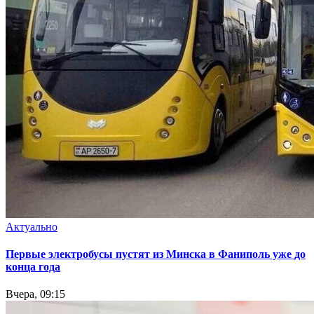
Актуально
Первые электробусы пустят из Минска в Фаниполь уже до
конца года
Вчера, 09:15