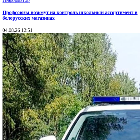
Информатор
Профсоюзы возьмут на контроль школьный ассортимент в
белорусских магазинах
04.08.26 12:51