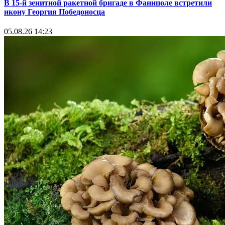
В 15-й зенитной ракетной бригаде в Фаниполе встретили
икону Георгия Победоносца
05.08.26 14:23