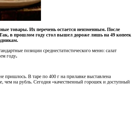
нные товары. Их перечень остается неизменным. После
. Так, в прошлом году стол вышел дороже лишь на 49 копеек
здникам.
стандартные позиции среднестатистического меню: салат
нем году
.
не пришлось. В таре по 400 г на прилавке выставлена
ше, чем на рубль. Сегодня «качественный горошек и доступный