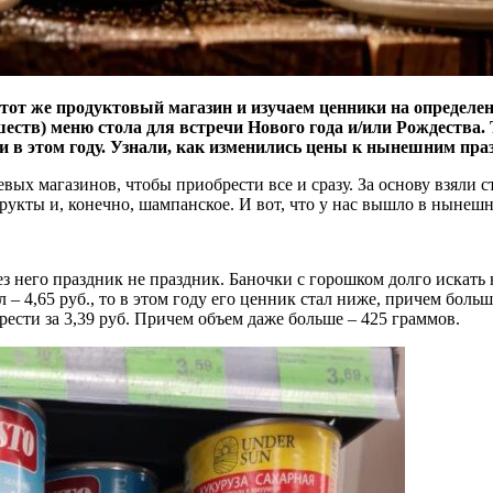
тот же продуктовый магазин и изучаем ценники на определе
ишеств) меню стола для встречи Нового года и/или Рождества
 в этом году. Узнали, как изменились цены к нынешним пра
вых магазинов, чтобы приобрести все и сразу. За основу взяли 
фрукты и, конечно, шампанское. И вот, что у нас вышло в нынеш
ез него праздник не праздник. Баночки с горошком долго искать 
– 4,65 руб., то в этом году его ценник стал ниже, причем боль
рести за 3,39 руб. Причем объем даже больше – 425 граммов.