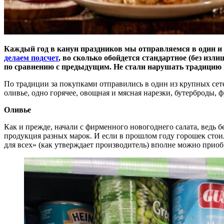
Каждый год в канун праздников мы отправляемся в один и 
делаем подсчет
, во сколько обойдется стандартное (без изл
по сравнению с предыдущим. Не стали нарушать традицию и
По традиции за покупками отправились в один из крупных сете
оливье, одно горячее, овощная и мясная нарезки, бутерброды, 
Оливье
Как и прежде, начали с фирменного новогоднего салата, ведь б
продукция разных марок. И если в прошлом году горошек стоил 
для всех» (как утверждает производитель) вполне можно приоб