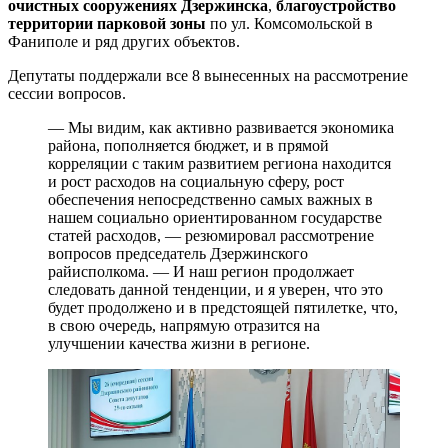
очистных сооружениях Дзержинска
,
благоустройство
территории парковой зоны
по ул. Комсомольской в
Фаниполе и ряд других объектов.
Депутаты поддержали все 8 вынесенных на рассмотрение
сессии вопросов.
— Мы видим, как активно развивается экономика
района, пополняется бюджет, и в прямой
корреляции с таким развитием региона находится
и рост расходов на социальную сферу, рост
обеспечения непосредственно самых важных в
нашем социально ориентированном государстве
статей расходов, — резюмировал рассмотрение
вопросов председатель Дзержинского
райисполкома. — И наш регион продолжает
следовать данной тенденции, и я уверен, что это
будет продолжено и в предстоящей пятилетке, что,
в свою очередь, напрямую отразится на
улучшении качества жизни в регионе.