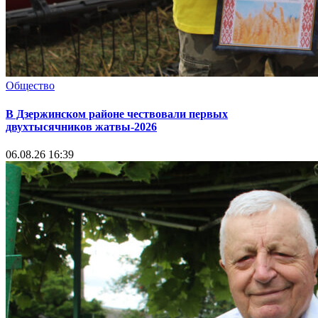
Общество
В Дзержинском районе чествовали первых
двухтысячников жатвы-2026
06.08.26 16:39