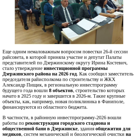
Еще одним немаловажным вопросом повестки 26-й сессии
райсовета, в которой приняла участие и депутат Палаты
представителей по Дзержинскому округу Ирина Костевич,
стало утверждение
инвестиционной программы
Дзержинского района на 2026 год
. Как сообщил заместитель
председателя райисполкома по строительству и ЖКХ
Александр Пищик, в региональную инвестпрограмму
будущего года вошли
8 объектов
, строительство которых
начато в 2025 году и завершится в 2026-м. Такие крупные
объекты, как, например, новая поликлиника в Фаниполе,
финансируются из областного бюджета.
В частности, в районную инвестпрограмму-2026 вошли
работы по
реконструкции городского стадиона и
общественной бани в Дзержинске
, здания
общежития для
медиков
, систем механической и биологической очистки
на