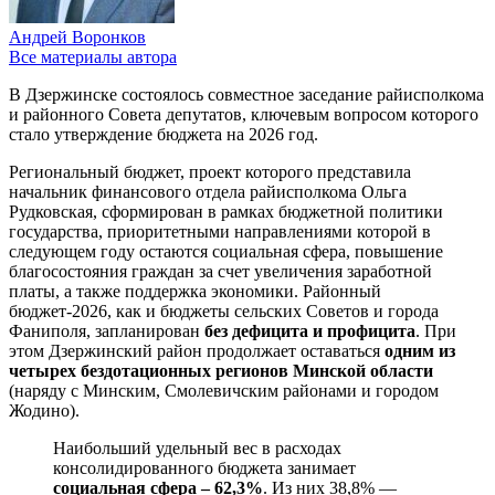
Андрей Воронков
Все материалы автора
В Дзержинске состоялось совместное заседание райисполкома
и районного Совета депутатов, ключевым вопросом которого
стало утверждение бюджета на 2026 год.
Региональный бюджет, проект которого представила
начальник финансового отдела райисполкома Ольга
Рудковская, сформирован в рамках бюджетной политики
государства, приоритетными направлениями которой в
следующем году остаются социальная сфера, повышение
благосостояния граждан за счет увеличения заработной
платы, а также поддержка экономики. Районный
бюджет-2026, как и бюджеты сельских Советов и города
Фаниполя, запланирован
без дефицита и профицита
. При
этом Дзержинский район продолжает оставаться
одним из
четырех бездотационных регионов Минской области
(наряду с Минским, Смолевичским районами и городом
Жодино).
Наибольший удельный вес в расходах
консолидированного бюджета занимает
социальная сфера – 62,3%
. Из них 38,8% —