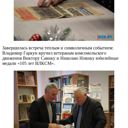
Завершилась встреча теплым и символичным событием:
Владимир Гаркун вручил ветеранам комсомольского
движения Виктору Савику и Николаю Новику юбилейные
медали «105 лет ВЛКСМ».