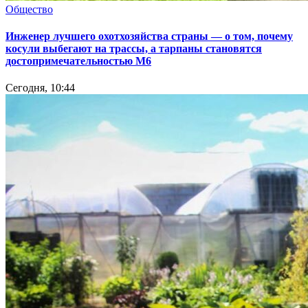
Общество
Инженер лучшего охотхозяйства страны — о том, почему
косули выбегают на трассы, а тарпаны становятся
достопримечательностью М6
Сегодня, 10:44