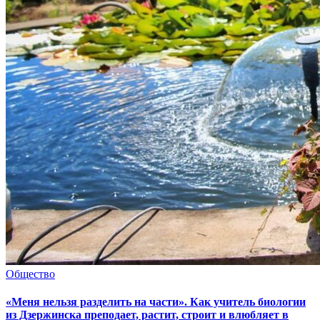
Общество
«Меня нельзя разделить на части». Как учитель биологии
из Дзержинска преподает, растит, строит и влюбляет в