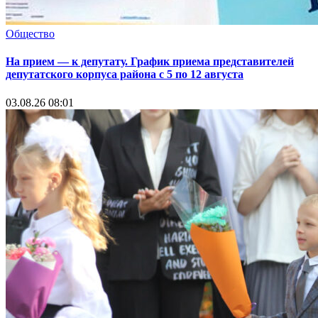
Общество
На прием — к депутату. График приема представителей
депутатского корпуса района с 5 по 12 августа
03.08.26 08:01