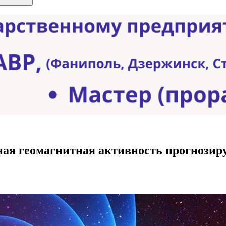
я геомагнитная активность прогнозируе