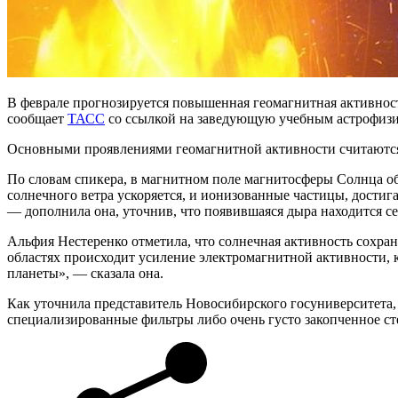
В феврале прогнозируется повышенная геомагнитная активност
сообщает
ТАСС
со ссылкой на заведующую учебным астрофизи
Основными проявлениями геомагнитной активности считаются 
По словам спикера, в магнитном поле магнитосферы Солнца об
солнечного ветра ускоряется, и ионизованные частицы, дости
— дополнила она, уточнив, что появившаяся дыра находится се
Альфия Нестеренко отметила, что солнечная активность сохран
областях происходит усиление электромагнитной активности, 
планеты», — сказала она.
Как уточнила представитель Новосибирского госуниверситета,
специализированные фильтры либо очень густо закопченное ст