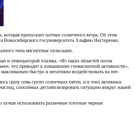
 которая пропускает потоки солнечного ветра. Об этом
а Новосибирского госуниверситета Альфию Нестеренко.
азного типа магнитные пульсации.
ью и температурой плазмы. «Из таких областей поток
льнее, что приводит к повышению геомагнитной активности»,
 максимально быстро и негативно воздействовать на нее.
ось сразу семь групп солнечных пятен, и в этих активных
 частиц, способных дестабилизировать ситуацию вокруг нашей
го лучше использовать различные плотные черные