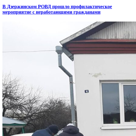
В Дзержинском РОВД прошло профилактическое
мероприятие с неработающими гражданами