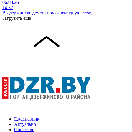
06.08.26
14:32
В Дзержинске демонтируют въездную стелу
Загрузить ещё
Ежедневник
Актуально
Общество