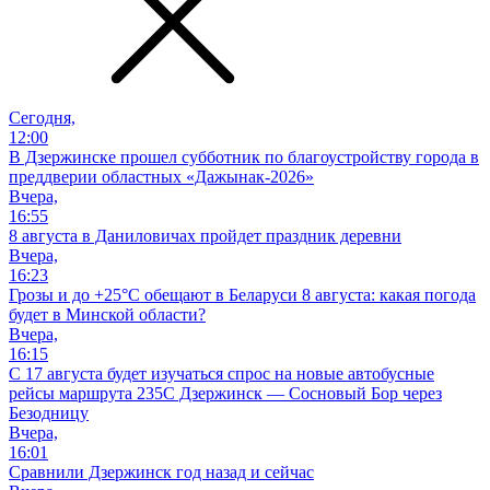
Сегодня,
12:00
В Дзержинске прошел субботник по благоустройству города в
преддверии областных «Дажынак-2026»
Вчера,
16:55
8 августа в Даниловичах пройдет праздник деревни
Вчера,
16:23
Грозы и до +25°С обещают в Беларуси 8 августа: какая погода
будет в Минской области?
Вчера,
16:15
С 17 августа будет изучаться спрос на новые автобусные
рейсы маршрута 235С Дзержинск — Сосновый Бор через
Безодницу
Вчера,
16:01
Сравнили Дзержинск год назад и сейчас