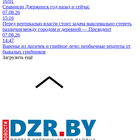
16:01
Сравнили Дзержинск год назад и сейчас
07.08.26
15:16
Перед вертикалью власти стоит задача максимально стереть
различия между городом и деревней — Президент
07.08.26
14:47
Варенье из лисичек и грибное лечо: необычные рецепты от
бывалых грибников
Загрузить ещё