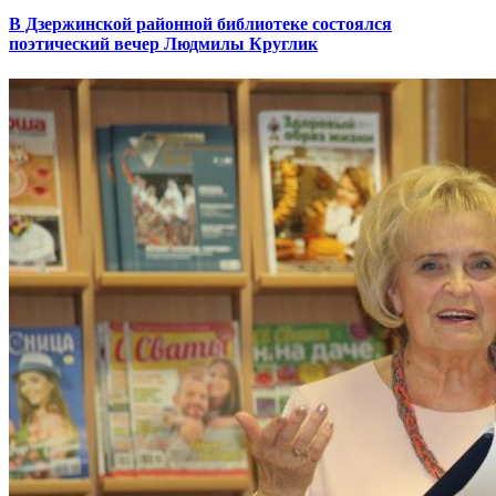
В Дзержинской районной библиотеке состоялся
поэтический вечер Людмилы Круглик