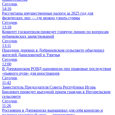
Сегодня,
14:16
Рассчитаны имущественные налоги за 2025 год для
физических лиц — где можно узнать суммы
Сегодня,
13:18
Комитет госконтроля проведет горячую линию по вопросам
небанковских заимствований
Сегодня,
13:11
Праздник деревни в Добриневском сельсовете объединил
жителей Даниловичей и Узречья
Сегодня,
12:00
В Дзержинском РОВД напомнили про правовые последствия
«пьяного руля» для иностранцев
Сегодня,
11:42
Заместитель Председателя Совета Республики Игорь
Брилевич проведет выездной прием граждан в Негорельском
сельсовете
Сегодня,
11:26
Россиянин в Дзержинске выращивал для себя коноплю и
получил уголовный срок — прокуратура