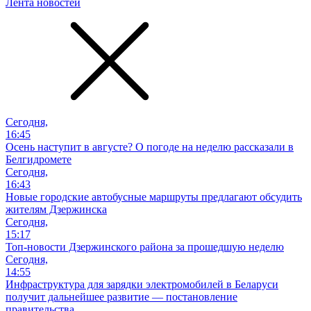
Лента новостей
Сегодня,
16:45
Осень наступит в августе? О погоде на неделю рассказали в
Белгидромете
Сегодня,
16:43
Новые городские автобусные маршруты предлагают обсудить
жителям Дзержинска
Сегодня,
15:17
Топ-новости Дзержинского района за прошедшую неделю
Сегодня,
14:55
Инфраструктура для зарядки электромобилей в Беларуси
получит дальнейшее развитие — постановление
правительства