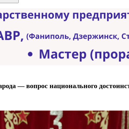
арода — вопрос национального достоин