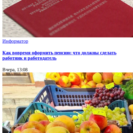
Информатор
Как вовремя оформить пенсию: что должны сделать
работник и работодатель
Вчера, 13:08