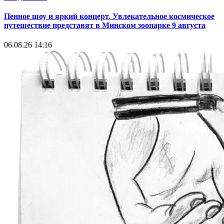
Пенное шоу и яркий концерт. Увлекательное космическое
путешествие представят в Минском зоопарке 9 августа
06.08.26 14:16