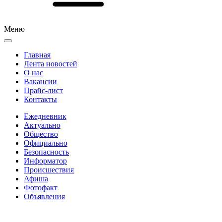
Меню
Главная
Лента новостей
О нас
Вакансии
Прайс-лист
Контакты
Ежедневник
Актуально
Общество
Официально
Безопасность
Информатор
Происшествия
Афиша
Фотофакт
Объявления