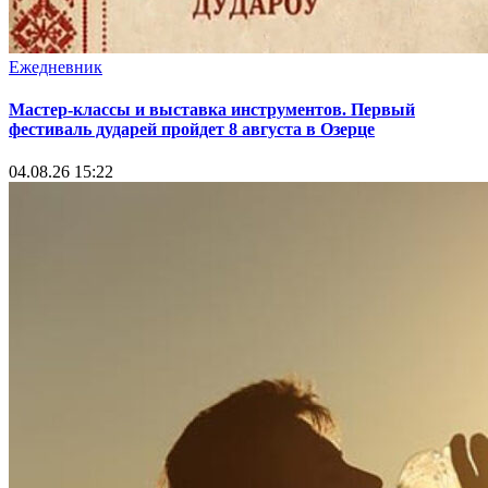
Ежедневник
Мастер-классы и выставка инструментов. Первый
фестиваль дударей пройдет 8 августа в Озерце
04.08.26 15:22