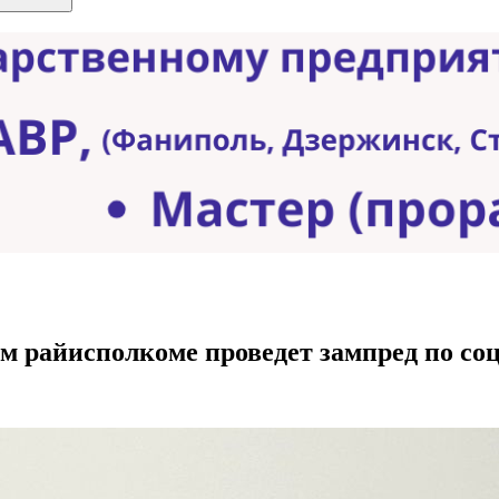
м райисполкоме проведет зампред по с