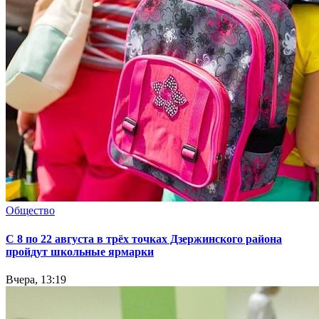
Общество
С 8 по 22 августа в трёх точках Дзержинского района
пройдут школьные ярмарки
Вчера, 13:19