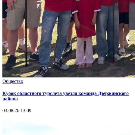
Общество
Кубок областного турслета увезла команда Дзержинского
района
03.08.26 13:09