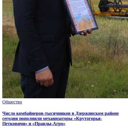
Общество
Число комбайнеров-тысячников в Дзержинском районе
сегодня пополнили механизаторы «Крутогорья-
Петковичи» и «Правды-Агро»