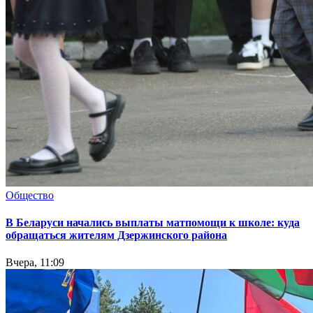
Общество
В Беларуси начались выплаты матпомощи к школе: куда
обращаться жителям Дзержинского района
Вчера, 11:09