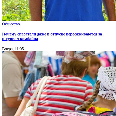
Общество
Почему спасатели даже в отпуске пересаживаются за
штурвал комбайна
Вчера, 11:05