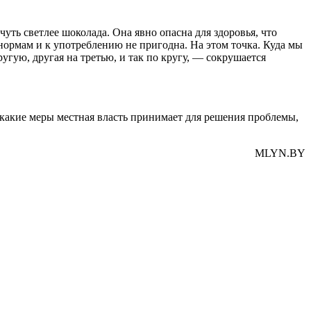
уть светлее шоколада. Она явно опасна для здоровья, что
нормам и к употреблению не пригодна. На этом точка. Куда мы
гую, другая на третью, и так по кругу, — сокрушается
 и какие меры местная власть принимает для решения проблемы,
MLYN.BY