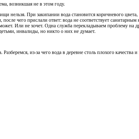
ма, возникшая не в этом году.
щи нельзя. При закипании вода становится коричневого цвета, ч
 после чего прислали ответ: вода не соответствует санитарным 
ожет. Или не хочет. Одна служба перекладываем проблему на дру
етьми, инвалиды, но никто о них не думает.
 Разберемся, из-за чего вода в деревне столь плохого качества