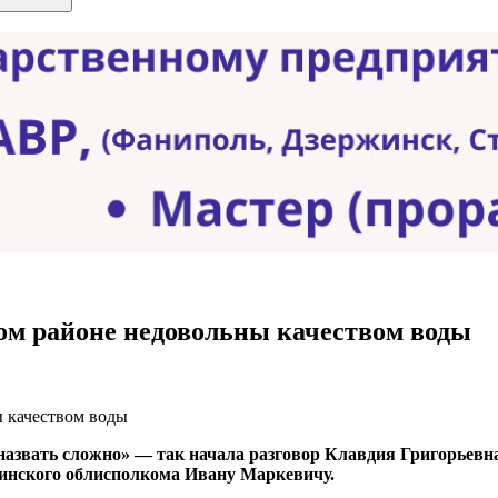
ом районе недовольны качеством воды
то назвать сложно» — так начала разговор Клавдия Григорьев
инского облисполкома Ивану Маркевичу.