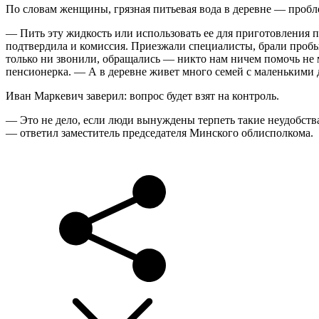
По словам женщины, грязная питьевая вода в деревне — пробле
— Пить эту жидкость или использовать ее для приготовления пи
подтвердила и комиссия. Приезжали специалисты, брали пробы,
только ни звонили, обращались — никто нам ничем помочь не м
пенсионерка. — А в деревне живет много семей с маленькими д
Иван Маркевич заверил: вопрос будет взят на контроль.
— Это не дело, если люди вынуждены терпеть такие неудобства.
— ответил заместитель председателя Минского облисполкома.