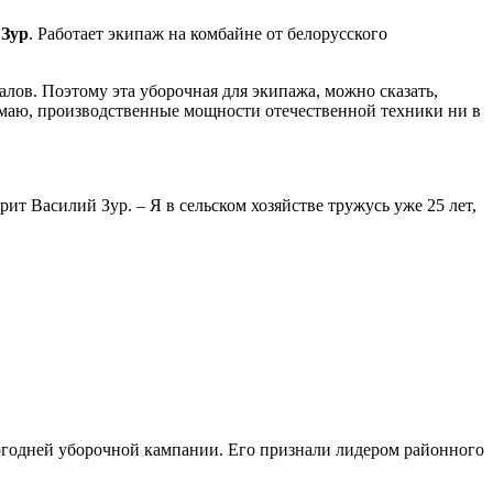
 Зур
. Работает экипаж на комбайне от белорусского
в. Поэтому эта уборочная для экипажа, можно сказать,
умаю, производственные мощности отечественной техники ни в
т Василий Зур. – Я в сельском хозяйстве тружусь уже 25 лет,
огодней уборочной кампании. Его признали лидером районного