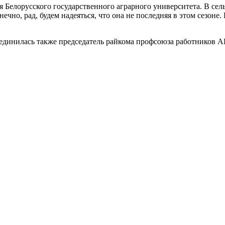
елорусского государственного аграрного университета. В сельск
ечно, рад, будем надеяться, что она не последняя в этом сезоне.
оединилась также председатель райкома профсоюза работников