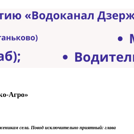
ко-Агро»
женикам села. Повод исключительно приятный: глава