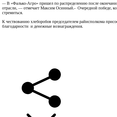
—
В «Фалько-Агро» пришел по распределению после окончания Б
отрасли, — отмечает Максим Осинный
.-
Очередной победе, кон
стремиться.
К чествованию хлеборобов председателем райисполкома прис
благодарности и денежные вознаграждения.