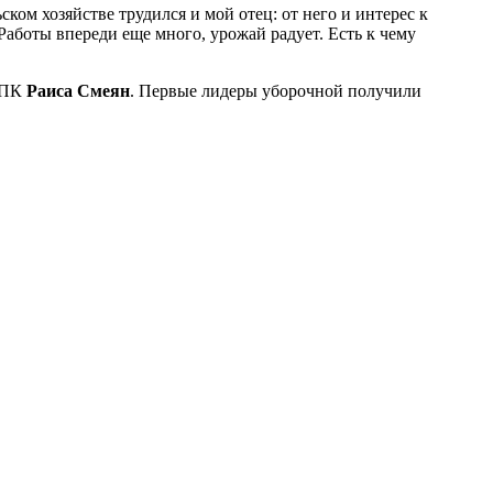
ом хозяйстве трудился и мой отец: от него и интерес к
Работы впереди еще много, урожай радует. Есть к чему
 АПК
Раиса Смеян
. Первые лидеры уборочной получили