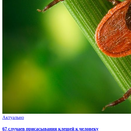
Актуально
67 случаев присасывания клещей к человеку