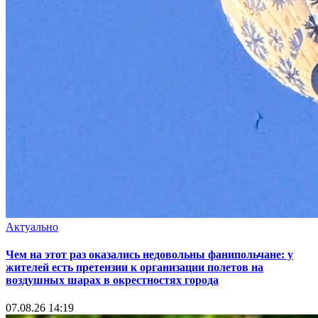
Актуально
Чем на этот раз оказались недовольны фанипольчане: у
жителей есть претензии к организации полетов на
воздушных шарах в окрестностях города
07.08.26 14:19