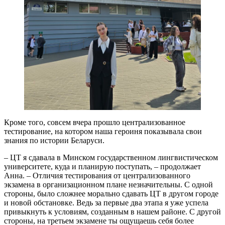
Кроме того, совсем вчера прошло централизованное
тестирование, на котором наша героиня показывала свои
знания по истории Беларуси.
– ЦТ я сдавала в Минском государственном лингвистическом
университете, куда и планирую поступать, – продолжает
Анна. – Отличия тестирования от централизованного
экзамена в организационном плане незначительны. С одной
стороны, было сложнее морально сдавать ЦТ в другом городе
и новой обстановке. Ведь за первые два этапа я уже успела
привыкнуть к условиям, созданным в нашем районе. С другой
стороны, на третьем экзамене ты ощущаешь себя более