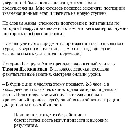
уверенно. Я была полна энергии, энтузиазма и
воодушевления. Мне хотелось поскорее закончить последний
экзаменационный этап и шагнуть на новую ступень.
По словам Анны, сложность подготовки к испытаниям по
истории Беларуси заключается в том, что весь материал нужно
повторить в небольшие сроки.
– Лучше учить этот предмет на протяжении всего школьного
курса, – уверена выпускница. – А за два года до сдачи
экзамена начать усиленную подготовку.
Историю Беларуси Анне преподавала опытный учитель
Тамара Дзержинская
. В 11 классе девочка посещала
факультативные занятия, смотрела онлайн-уроки.
– В будние дни я уделяла этому предмету 2-3 часа, а в
выходные дни по 6-7 часов повторяла материал и решала
тесты. Подготовка к экзаменам – это ежедневный
кропотливый процесс, требующий высокой концентрации,
дисциплины и настойчивости.
Наивно полагать, что бездействие и
безответственность могут привести к высоким
результатам.