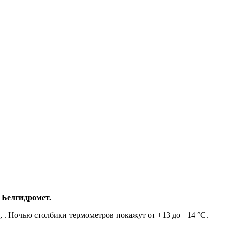
 Белгидромет.
, . Ночью столбики термометров покажут от +13 до +14 °С.