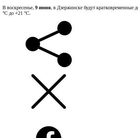
В воскресенье,
9 июня
, в Дзержинске будут кратковременные д
°С до +21 °С.