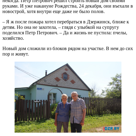
некогда. Петр Петрович решил строить новый дом своими
руками. И уже накануне Рождества, 24 декабря, они въехали в
новострой, хотя внутри еще даже не было полов.
– Я ж после пожара хотел перебраться в Дзержинск, ближе к
детям. Но она не захотела, – глядя с улыбкой на супругу
поделился Петр Петрович. – Да и жизнь не пустила: пчелы,
хозяйство.
Новый дом сложили из блоков рядом на участке. В нем до сих
пор и живут.