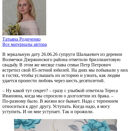
Татьяна Родиченко
Все материалы автора
В зеркальную дату 26.06.26 супруги Шалькевич из деревни
Волмечки Дзержинского района отметили бриллиантовую
свадьбу. В этом же месяце глава семьи Петр Петрович
встретил свой 85‑летний юбилей. На днях мы побывали у них
в гостях, чтобы услышать их историю и узнать, как людям
удается пронести любовь через шесть десятилетий.
– Ну какой тут секрет? – сразу с улыбкой ответила Тереса
Ивановна, когда мы спросили о долголетии их брака. –
По‑разному было. В жизни все бывает. Надо с терпением
относиться к друг другу. Уступать. Когда надо, я могу
уступить. И он мне уступает. Так и прожили.