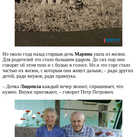
Но около года назад старшая дочь
Марина
ушла из жизни.
Для родителей это стало большим ударом. До сих пор они
говорят об этом тихо и с болью в голосе. Но и это горе стало
частью их жизни, с которым они живут дальше, – ради других
детей, ради внуков, ради правнука.
– Дочка
Людмила
каждый вечер звонит, спрашивает, что
нужно. Внуки приезжают, – говорит Петр Петрович.