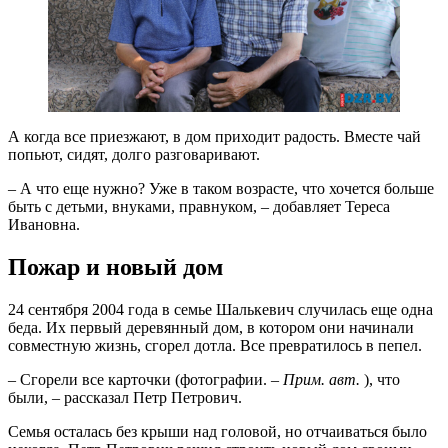
А когда все приезжают, в дом приходит радость. Вместе чай
попьют, сидят, долго разговаривают.
– А что еще нужно? Уже в таком возрасте, что хочется больше
быть с детьми, внуками, правнуком, – добавляет Тереса
Ивановна.
Пожар и новый дом
24 сентября 2004 года в семье Шалькевич случилась еще одна
беда. Их первый деревянный дом, в котором они начинали
совместную жизнь, сгорел дотла. Все превратилось в пепел.
– Сгорели все карточки (фотографии. –
Прим. авт.
), что
были, – рассказал Петр Петрович.
Семья осталась без крыши над головой, но отчаиваться было