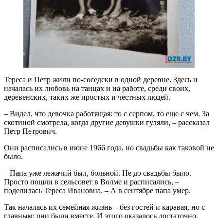
Тереса и Петр жили по‑соседски в одной деревне. Здесь и
началась их любовь на танцах и на работе, среди своих,
деревенских, таких же простых и честных людей.
– Видел, что девочка работящая: то с серпом, то еще с чем. За
скотиной смотрела, когда другие девушки гуляли, – рассказал
Петр Петрович.
Они расписались в июне 1966 года, но свадьбы как таковой не
было.
– Папа уже лежачий был, больной. Не до свадьбы было.
Просто пошли в сельсовет в Волме и расписались, –
поделилась Тереса Ивановна. – А в сентябре папа умер.
Так началась их семейная жизнь – без гостей и каравая, но с
главным: они были вместе. И этого оказалось достаточно,