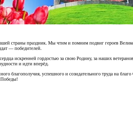
шей страны праздник. Мы чтим и помним подвиг героев Велик
лдат — победителей.
сердца искренней гордостью за свою Родину, за наших ветерано
рудности и идти вперёд.
ого благополучия, успешного и созидательного труда на благо 
 Победы!