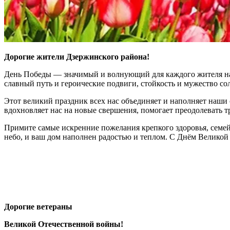
Дорогие жители Дзержинского района!
День Победы — значимый и волнующий для каждого жителя на
славный путь и героические подвиги, стойкость и мужество со
Этот великий праздник всех нас объединяет и наполняет наши 
вдохновляет нас на новые свершения, помогает преодолевать т
Примите самые искренние пожелания крепкого здоровья, семейн
небо, и ваш дом наполнен радостью и теплом. С Днём Великой
Дорогие ветераны
Великой Отечественной войны!