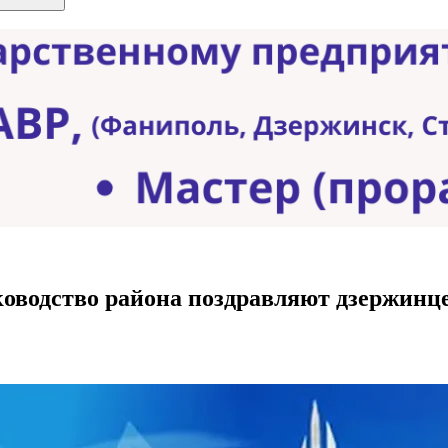
ководство района поздравляют дзержинц