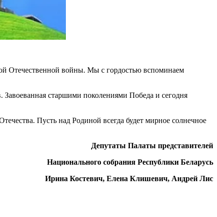
ой Отечественной войны. Мы с гордостью вспоминаем
в. Завоеванная старшими поколениями Победа и сегодня
Отечества. Пусть над Родиной всегда будет мирное солнечное
Депутаты Палаты представителей
Национального собрания Республики Беларусь
Ирина Костевич, Елена Клишевич, Андрей Лис