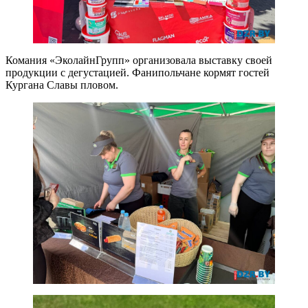
Комания «ЭколайнГрупп» организовала выставку своей
продукции с дегустацией. Фанипольчане кормят гостей
Кургана Славы пловом.