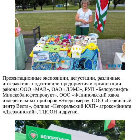
Презентационные экспозиции, дегустации, различные
интерактивы подготовили предприятия и организации
района: ООО «МАВ», ОАО «ДЭМЗ», РУП «Белоруснефть-
Минскоблнефтепродукт», ООО «Фанипольский завод
измерительных приборов «Энергомера», ООО «Сервисный
центр Веста», филиал «Негорельский КХП» агрокомбината
«Дзержинский», ТЦСОН и другие.