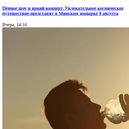
Пенное шоу и яркий концерт. Увлекательное космическое
путешествие представят в Минском зоопарке 9 августа
Вчера, 14:16