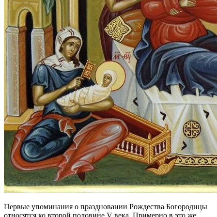
Первые упоминания о праздновании Рождества Богородицы
относятся ко второй половине V века. Примерно в это же