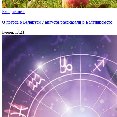
Ежедневник
О погоде в Беларуси 7 августа рассказали в Белгидромете
Вчера, 17:21