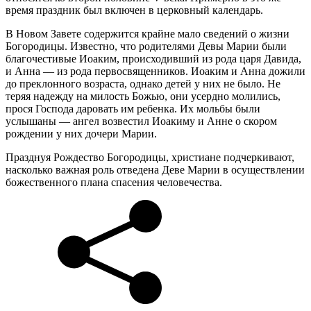
время праздник был включен в церковный календарь.
В Новом Завете содержится крайне мало сведений о жизни
Богородицы. Известно, что родителями Девы Марии были
благочестивые Иоаким, происходивший из рода царя Давида,
и Анна — из рода первосвященников. Иоаким и Анна дожили
до преклонного возраста, однако детей у них не было. Не
теряя надежду на милость Божью, они усердно молились,
прося Господа даровать им ребенка. Их мольбы были
услышаны — ангел возвестил Иоакиму и Анне о скором
рождении у них дочери Марии.
Празднуя Рождество Богородицы, христиане подчеркивают,
насколько важная роль отведена Деве Марии в осуществлении
божественного плана спасения человечества.