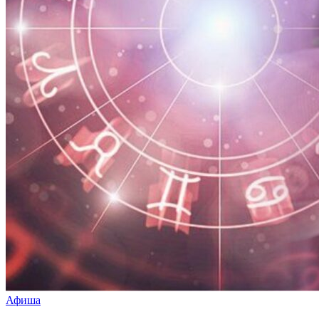
Афиша