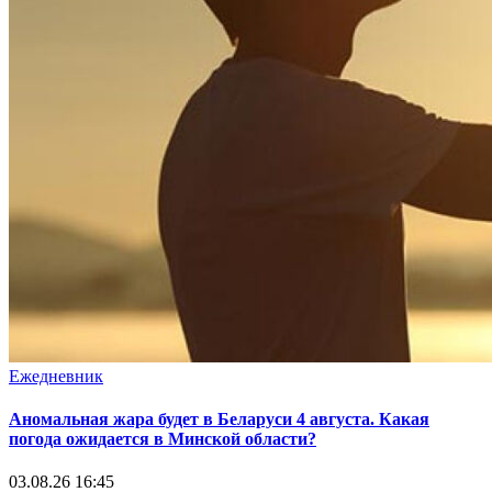
Ежедневник
Аномальная жара будет в Беларуси 4 августа. Какая
погода ожидается в Минской области?
03.08.26 16:45