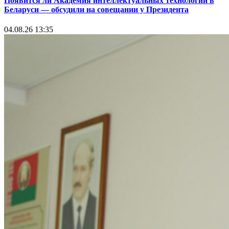
Появится ли Академия интеллектуальных технологий в
Беларуси — обсудили на совещании у Президента
04.08.26 13:35