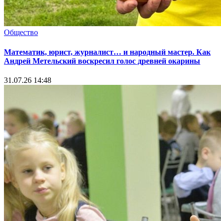
Общество
Математик, юрист, журналист… и народный мастер. Как
Андрей Метельский воскресил голос древней окарины
31.07.26 14:48