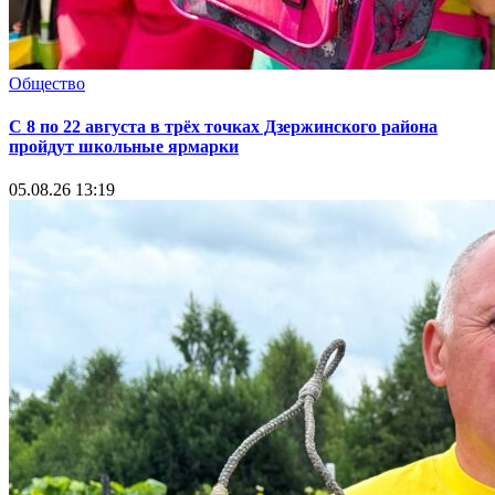
Общество
С 8 по 22 августа в трёх точках Дзержинского района
пройдут школьные ярмарки
05.08.26 13:19