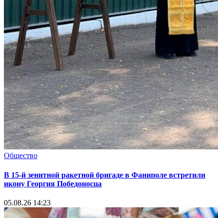
Общество
В 15-й зенитной ракетной бригаде в Фаниполе встретили
икону Георгия Победоносца
05.08.26 14:23