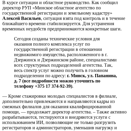
В курсе ситуации и областное руководство. Как сообщил
директор РУП «Минское областное агентство по
государственной регистрации и земельному кадастру»
Алексей Васильев
, ситуация взята под контроль и в течение
ближайшего времени стабилизируется. Для устранения
временных неудобств предпринимаются конкретные шаги.
Сегодня созданы технические условия для
оказания полного комплекса услуг по
государственной регистрации в отношении
недвижимого имущества, расположенного в г.
Дзержинск и Дзержинском районе, специалистами
всех структурных подразделений агентства. Так,
весь спектр услуг можно получить в головном
подразделении по адресу:
г. Минск, ул. Папанина,
д. 7 (все подробности можно уточнить по
телефону +375 17 374-92-39)
.
— Кроме стажировки молодых специалистов в филиале,
дополнительно привлекаются и направляются кадры из
смежных филиалов для оказания квалифицированной
помощи, — продолжает директор агентства. – Также активно
разрабатываются, тестируются и внедряются услуги с
использованием ИИ, позволяющие не только разгрузить
регистраторов и администраторов, уменьшив нагрузку и