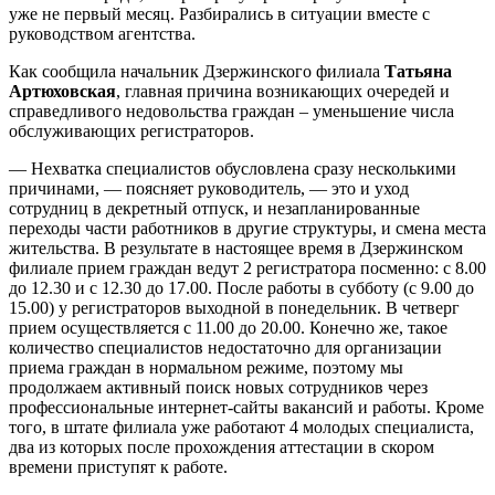
уже не первый месяц. Разбирались в ситуации вместе с
руководством агентства.
Как сообщила начальник Дзержинского филиала
Татьяна
Артюховская
, главная причина возникающих очередей и
справедливого недовольства граждан – уменьшение числа
обслуживающих регистраторов.
— Нехватка специалистов обусловлена сразу несколькими
причинами, — поясняет руководитель, — это и уход
сотрудниц в декретный отпуск, и незапланированные
переходы части работников в другие структуры, и смена места
жительства. В результате в настоящее время в Дзержинском
филиале прием граждан ведут 2 регистратора посменно: с 8.00
до 12.30 и с 12.30 до 17.00. После работы в субботу (с 9.00 до
15.00) у регистраторов выходной в понедельник. В четверг
прием осуществляется с 11.00 до 20.00. Конечно же, такое
количество специалистов недостаточно для организации
приема граждан в нормальном режиме, поэтому мы
продолжаем активный поиск новых сотрудников через
профессиональные интернет-сайты вакансий и работы. Кроме
того, в штате филиала уже работают 4 молодых специалиста,
два из которых после прохождения аттестации в скором
времени приступят к работе.