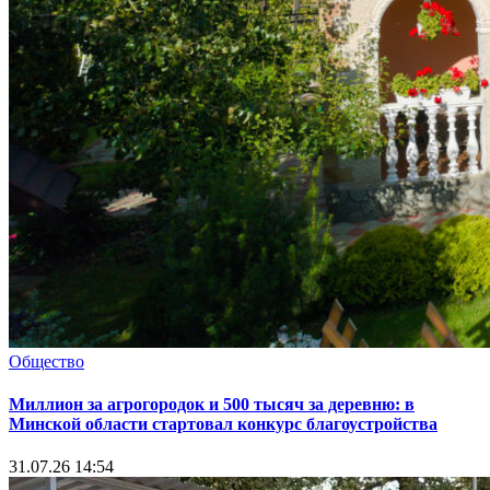
Общество
Миллион за агрогородок и 500 тысяч за деревню: в
Минской области стартовал конкурс благоустройства
31.07.26 14:54