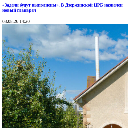
«Задачи будут выполнены». В Дзержинской ЦРБ назначен
новый главврач
03.08.26 14:20