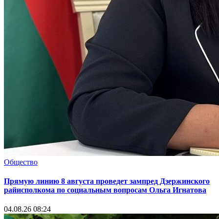
Общество
Прямую линию 8 августа проведет зампред Дзержинского
райисполкома по социальным вопросам Ольга Игнатова
04.08.26 08:24