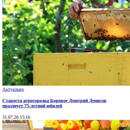
Актуально
Староста агрогородка Боровое Дмитрий Денисов
празднует 75-летний юбилей
31.07.26 15:16