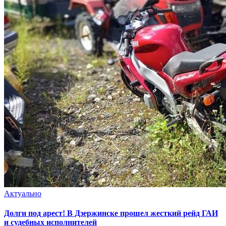
Актуально
Долги под арест! В Дзержинске прошел жесткий рейд ГАИ
и судебных исполнителей