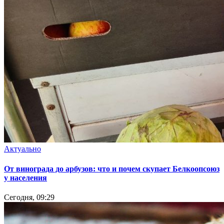
Актуально
От винограда до арбузов: что и почем скупает Белкоопсоюз
у населения
Сегодня, 09:29