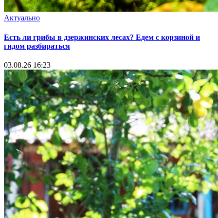
Актуально
Есть ли грибы в дзержинских лесах? Едем с корзиной и
гидом разбираться
03.08.26 16:23