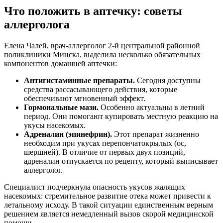
Что положить в аптечку: советы
аллерголога
Елена Чалей, врач-аллерголог 2-й центральной районной
поликлиники Минска, выделила несколько обязательных
компонентов домашней аптечки:
Антигистаминные препараты.
Сегодня доступны
средства рассасывающего действия, которые
обеспечивают мгновенный эффект.
Гормональные мази.
Особенно актуальны в летний
период. Они помогают купировать местную реакцию на
укусы насекомых.
Адреналин (эпинефрин).
Этот препарат жизненно
необходим при укусах перепончатокрылых (ос,
шершней). В отличие от первых двух позиций,
адреналин отпускается по рецепту, который выписывает
аллерголог.
Специалист подчеркнула опасность укусов жалящих
насекомых: стремительное развитие отека может привести к
летальному исходу. В такой ситуации единственным верным
решением является немедленный вызов скорой медицинской
помощи.