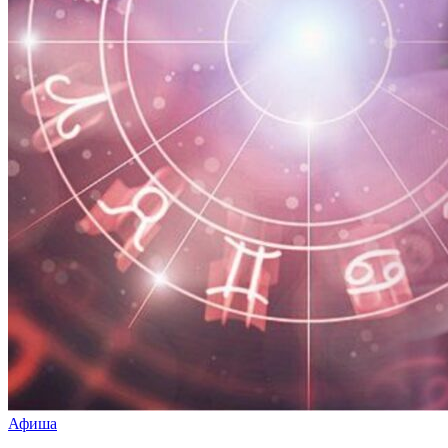
Афиша