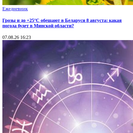
Ежедневник
Грозы и до +25°С обещают в Беларуси 8 августа: какая
погода будет в Минской области?
07.08.26 16:23