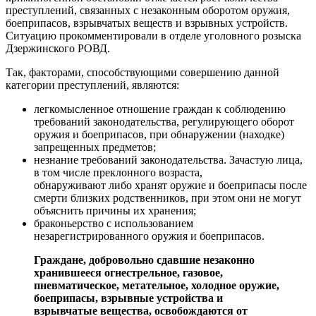
преступлений, связанных с незаконным оборотом оружия,
боеприпасов, взрывчатых веществ и взрывных устройств.
Ситуацию прокомментировали в отделе уголовного розыска
Дзержинского РОВД.
Так, факторами, способствующими совершению данной
категории преступлений, являются:
легкомысленное отношение граждан к соблюдению
требований законодательства, регулирующего оборот
оружия и боеприпасов, при обнаружении (находке)
запрещенных предметов;
незнание требований законодательства. Зачастую лица,
в том числе преклонного возраста,
обнаруживают либо хранят оружие и боеприпасы после
смерти близких родственников, при этом они не могут
объяснить причины их хранения;
браконьерство с использованием
незарегистрированного оружия и боеприпасов.
Граждане, добровольно сдавшие незаконно
хранившееся огнестрельное, газовое,
пневматическое, метательное, холодное оружие,
боеприпасы, взрывные устройства и
взрывчатые вещества, освобождаются от