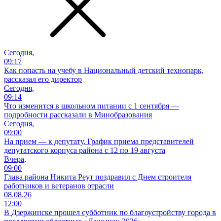
Сегодня,
09:17
Как попасть на учебу в Национальный детский технопарк,
рассказал его директор
Сегодня,
09:14
Что изменится в школьном питании с 1 сентября —
подробности рассказали в Минобразования
Сегодня,
09:00
На прием — к депутату. График приема представителей
депутатского корпуса района с 12 по 19 августа
Вчера,
09:00
Глава района Никита Реут поздравил с Днем строителя
работников и ветеранов отрасли
08.08.26
12:00
В Дзержинске прошел субботник по благоустройству города в