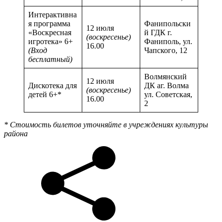
Интерактивна
я программа
Фанипольски
12 июля
«Воскресная
й ГДК г.
(воскресенье)
игротека» 6+
Фаниполь, ул.
16.00
(Вход
Чапского, 12
бесплатный)
Волмянский
12 июля
Дискотека для
ДК аг. Волма
(воскресенье)
детей 6+*
ул. Советская,
16.00
2
* Стоимость билетов уточняйте в учреждениях культуры
района