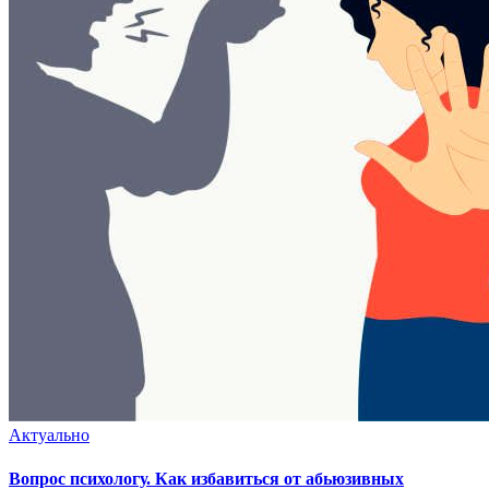
Актуально
Вопрос психологу. Как избавиться от абьюзивных