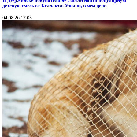
В Дзержинске покупатели не смогли найти популярную
детскую смесь от Беллакта. Узнали, в чем дело
04.08.26 17:03