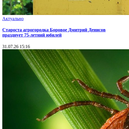
Актуально
Староста агрогородка Боровое Дмитрий Денисов
празднует 75-летний юбилей
31.07.26 15:16