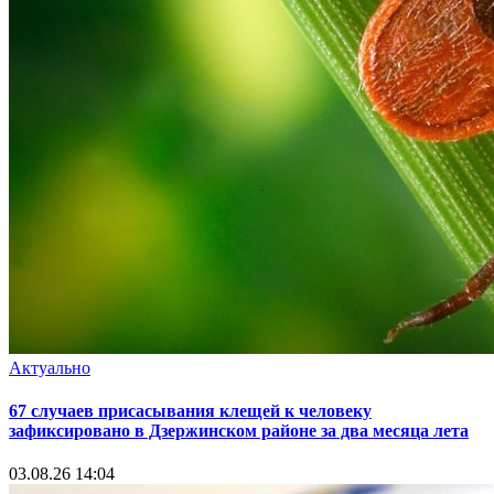
Актуально
67 случаев присасывания клещей к человеку
зафиксировано в Дзержинском районе за два месяца лета
03.08.26 14:04