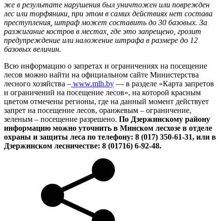
же в результате нарушения был уничтожен или поврежден
лес или торфяники, при этом в самих действиях нет состава
преступления, штраф может составить до 30 базовых. За
разжигание костров в местах, где это запрещено, грозит
предупреждение или наложение штрафа в размере до 12
базовых величин.
Всю информацию о запретах и ограничениях на посещение
лесов можно найти на официальном сайте Министерства
лесного хозяйства –
www.mlh.by
— в разделе «Карта запретов
и ограничений на посещение лесов», на которой красным
цветом отмечены регионы, где на данный момент действует
запрет на посещение лесов, оранжевым – ограничение,
зеленым – посещение разрешено.
По Дзержинскому району
информацию можно уточнить в Минском лесхозе в отделе
охраны и защиты леса по телефону: 8 (017) 350-61-31, или в
Дзержинском лесничестве: 8 (01716) 6-92-48.