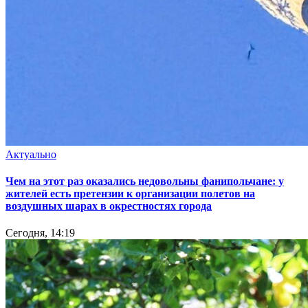
Актуально
Чем на этот раз оказались недовольны фанипольчане: у
жителей есть претензии к организации полетов на
воздушных шарах в окрестностях города
Сегодня, 14:19