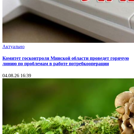
Актуально
Комитет госконтроля Минской области проведет горячую
линию по проблемам в работе потребкооперации
04.08.26 16:39