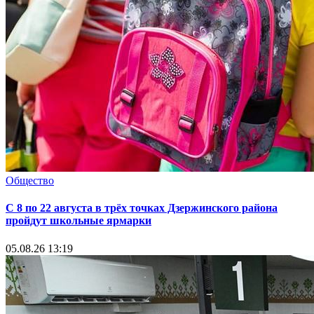
Общество
С 8 по 22 августа в трёх точках Дзержинского района
пройдут школьные ярмарки
05.08.26 13:19