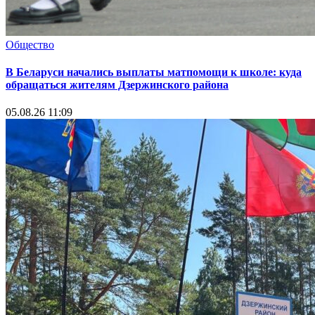
Общество
В Беларуси начались выплаты матпомощи к школе: куда
обращаться жителям Дзержинского района
05.08.26 11:09