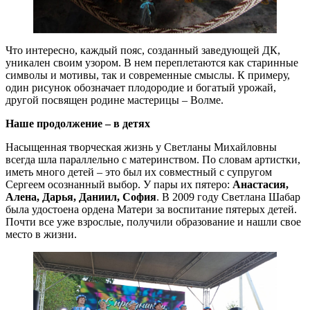
Что интересно, каждый пояс, созданный заведующей ДК,
уникален своим узором. В нем переплетаются как старинные
символы и мотивы, так и современные смыслы. К примеру,
один рисунок обозначает плодородие и богатый урожай,
другой посвящен родине мастерицы – Волме.
Наше продолжение – в детях
Насыщенная творческая жизнь у Светланы Михайловны
всегда шла параллельно с материнством. По словам артистки,
иметь много детей – это был их совместный с супругом
Сергеем осознанный выбор. У пары их пятеро:
Анастасия,
Алена, Дарья, Даниил, София
. В 2009 году Светлана Шабар
была удостоена ордена Матери за воспитание пятерых детей.
Почти все уже взрослые, получили образование и нашли свое
место в жизни.