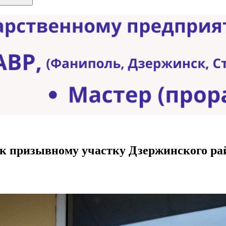
к призывному участку Дзержинского ра