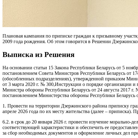
Плановая кампания по приписке граждан к призывному участк
2009 года рождения. Об этом говорится в Решении Дзержинско
Выписка из Решения
На основании статьи 15 Закона Республики Беларусь от 5 нояб
постановлением Совета Министров Республики Беларусь от 17с
(обособленных подразделениях), утвержденной приказом Мини
от 3 марта 2020 г. № 300,Инструкции о порядке организации 
Министра обороны Республики Беларусь от 24 августа 2017 г.
постановлением Министерства обороны Республики Беларусь о
1. Провести на территории Дзержинского района приписку гра
апреле 2026 года по их месту жительства (далее – приписка). 
6.2. в срок до 20 января 2026 г. провести изучение морально-
соответствующей характеристики и обеспечить ее предоставле
за сбор необходимых документов и оформление личных дел пр