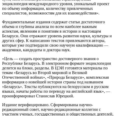
энциклопедия международного уровня, уникальный проект
по объему информации, количеству привлеченных
специалистов, возможностям для их взаимодействия».
Фундаментальные издания содержат статьи достаточного
объема и глубины анализа по всем наиболее важным
аспектам, явлениям и понятиям в истории и настоящем
Беларуси. Они отражают уровень развития науки, культуры и
других сфер. К написанию текстов привлекаются авторы,
которые уже подтвердили свою научную квалификацию —
академики, кандидаты и доктора наук.
«Цель — создать пространство достоверного знания о
Республике Беларусь. В электронном формате энциклопедия
делится на блоки, разделы. В ЦЭИ готовятся материалы по
темам «Беларусь во Второй мировой и Великой
Отечественной войнах», «Природа Беларуси», комплексная
информация о новейшей истории страны под названием
«Беларусь». Тексты публикуются на белорусском и русском
языках, начаты работы по переводу на английский язык», —
проинформировал Станислав Юрецкий.
Издание верифицировано. Сформированы научно-
редакционный совет, научно-редакционные коллегии с
участием ученых, государственных и общественных деятелей,