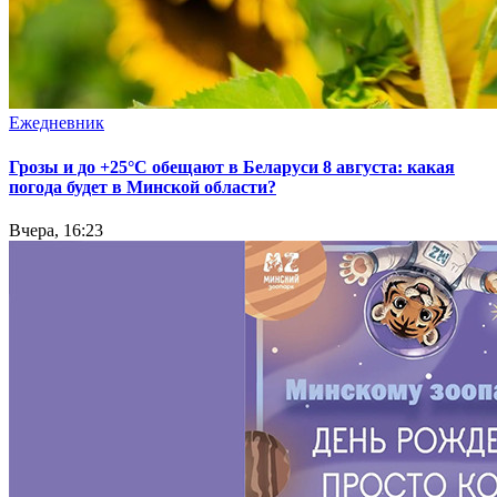
Ежедневник
Грозы и до +25°С обещают в Беларуси 8 августа: какая
погода будет в Минской области?
Вчера, 16:23