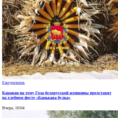
Ежедневник
Караваи на тему Года белорусской женщины представят
на хлебном фесте «Бацькава булка»
Вчера, 10:04