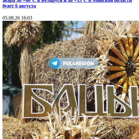
Жара до +40°С в Беларуси и до +35°С в Минской области
будет 6 августа
05.08.26 16:03