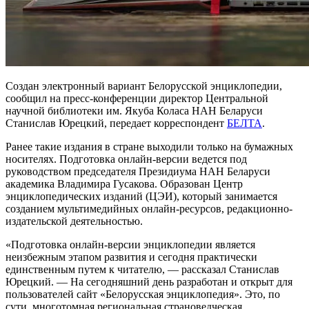
Создан электронный вариант Белорусской энциклопедии,
сообщил на пресс-конференции директор Центральной
научной библиотеки им. Якуба Коласа НАН Беларуси
Станислав Юрецкий, передает корреспондент
БЕЛТА
.
Ранее такие издания в стране выходили только на бумажных
носителях. Подготовка онлайн-версии ведется под
руководством председателя Президиума НАН Беларуси
академика Владимира Гусакова. Образован Центр
энциклопедических изданий (ЦЭИ), который занимается
созданием мультимедийных онлайн-ресурсов, редакционно-
издательской деятельностью.
«Подготовка онлайн-версии энциклопедии является
неизбежным этапом развития и сегодня практически
единственным путем к читателю, — рассказал Станислав
Юрецкий. — На сегодняшний день разработан и открыт для
пользователей сайт «Белорусская энциклопедия». Это, по
сути, многотомная региональная страноведческая