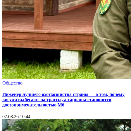
Общество
Инженер лучшего охотхозяйства страны — о том, почему
косули выбегают на трассы, а тарпаны становятся
достопримечательностью М6
07.08.26 10:44