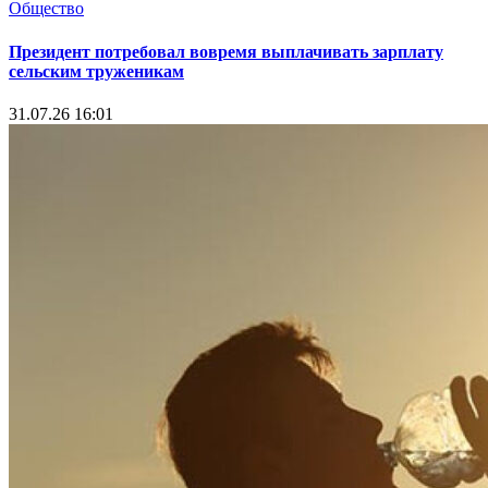
Общество
Президент потребовал вовремя выплачивать зарплату
сельским труженикам
31.07.26 16:01