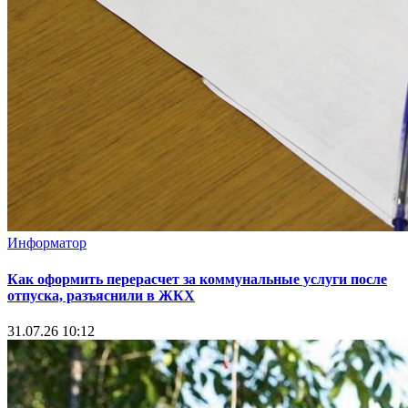
Информатор
Как оформить перерасчет за коммунальные услуги после
отпуска, разъяснили в ЖКХ
31.07.26 10:12