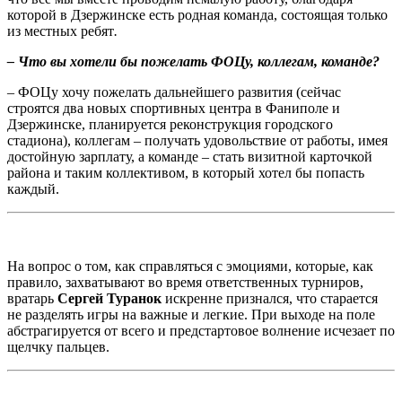
которой в Дзержинске есть родная команда, состоящая только
из местных ребят
.
– Что вы хотели бы пожелать ФОЦу, коллегам, команде?
– ФОЦу хочу пожелать дальнейшего развития (сейчас
строятся два новых спортивных центра в Фаниполе и
Дзержинске, планируется реконструкция городского
стадиона), коллегам – получать удовольствие от работы, имея
достойную зарплату, а команде – стать визитной карточкой
района и таким коллективом, в который хотел бы попасть
каждый.
На вопрос о том, как справляться с эмоциями, которые, как
правило, захватывают во время ответственных турниров,
вратарь
Сергей Туранок
искренне признался, что старается
не разделять игры на важные и легкие. При выходе на поле
абстрагируется от всего и предстартовое волнение исчезает по
щелчку пальцев.