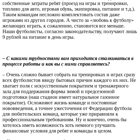
собственные затраты ребят (проезд на игры и тренировки,
топливо для авто, игровая обувь, экипировка, питание и т.д.).
Таким командам несложно комплектовать состав даже
игроками из других городов. А чисто за «любовь к футболу»
желающих играть, к сожалению, становится все меньше.
Наши футболисты, согласно законодательству, получают лишь
9 рублей на питание в день игры.
– С какими трудностями вам приходится сталкиваться в
процессе работы и как вы с ними справляетесь?
– Очень сложно бывает собрать на тренировках и играх сразу
всех футболистов ввиду бытовых причин каждого их них. Не
хватает поля с искусственным покрытием и тренажерного
зала для поддержания формы зимой и предсезонной
подготовки (наш стадион имеет натуральное газонное
покрытие). Осложняют жизнь команде и постоянные
нововведения, а точнее ужесточения от Федерации футбола
для любительских команд, которые уже приравняли к
профессиональным требованиям. Ну и конечно, очень бы
хотелось иметь возможность хоть немного улучшить
финансовые условия для ребят и команды в целом.