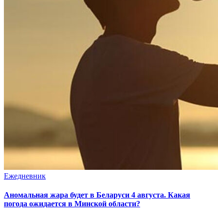
Ежедневник
Аномальная жара будет в Беларуси 4 августа. Какая
погода ожидается в Минской области?