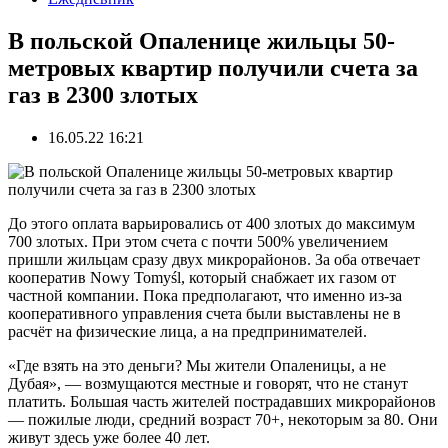
В польской Опаленице жильцы 50-
метровых квартир получили счета за
газ в 2300 злотых
16.05.22 16:21
До этого оплата варьировались от 400 злотых до максимум
700 злотых. При этом счета с почти 500% увеличением
пришли жильцам сразу двух микрорайонов. За оба отвечает
кооператив Nowy Tomyśl, который снабжает их газом от
частной компании. Пока предполагают, что именно из-за
кооперативного управления счета были выставлены не в
расчёт на физические лица, а на предпринимателей.
«Где взять на это деньги? Мы жители Опаленицы, а не
Дубая», — возмущаются местные и говорят, что не станут
платить. Большая часть жителей пострадавших микрорайонов
— пожилые люди, средний возраст 70+, некоторым за 80. Они
живут здесь уже более 40 лет.