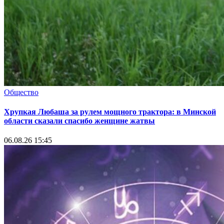
Общество
Хрупкая Любаша за рулем мощного трактора: в Минской
области сказали спасибо женщине жатвы
06.08.26 15:45