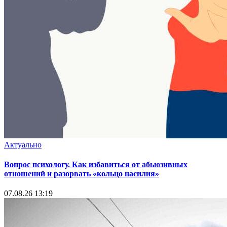
Актуально
Вопрос психологу. Как избавиться от абьюзивных
отношений и разорвать «кольцо насилия»
07.08.26 13:19