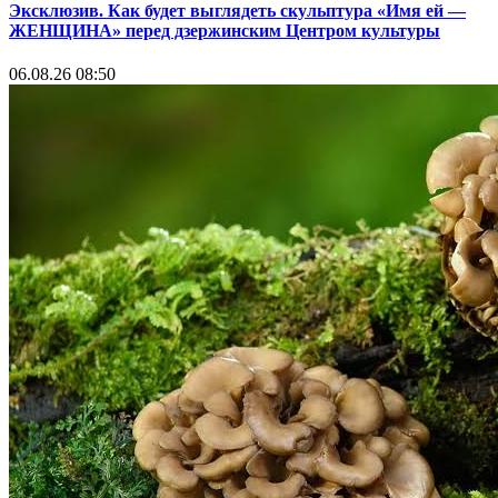
Эксклюзив. Как будет выглядеть скульптура «Имя ей —
ЖЕНЩИНА» перед дзержинским Центром культуры
06.08.26 08:50