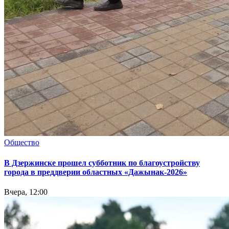
Общество
В Дзержинске прошел субботник по благоустройству
города в преддверии областных «Дажынак-2026»
Вчера, 12:00