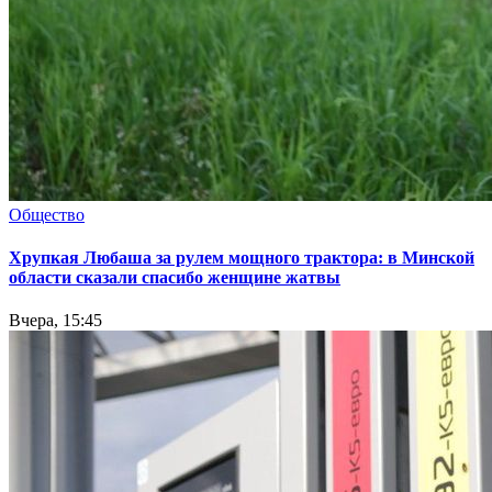
Общество
Хрупкая Любаша за рулем мощного трактора: в Минской
области сказали спасибо женщине жатвы
Вчера, 15:45