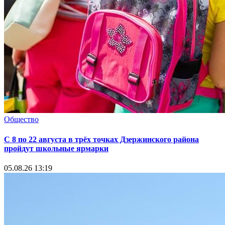
Общество
С 8 по 22 августа в трёх точках Дзержинского района
пройдут школьные ярмарки
05.08.26 13:19