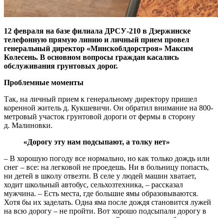
12 февраля на базе филиала ДРСУ-210 в Дзержинске
телефонную прямую линию и личный прием провел
генеральный директор «Минскоблдорстроя» Максим
Колесень. В основном вопросы граждан касались
обслуживания грунтовых дорог.
Проблемные моменты
Так, на личный прием к генеральному директору пришел
коренной житель д. Кукшевичи. Он обратил внимание на 800-
метровый участок грунтовой дороги от фермы в сторону
д. Малиновки.
«Дорогу эту нам подсыпают, а толку нет»
– В хорошую погоду все нормально, но как только дождь или
снег – все: на легковой не проедешь. Ни в больницу попасть,
ни детей в школу отвезти. В селе у людей машин хватает,
ходит школьный автобус, cельхозтехника, – рассказал
мужчина. – Есть места, где большие ямы образовываются.
Хотя бы их заделать. Одна яма после дождя становится лужей
на всю дорогу – не пройти. Вот хорошо подсыпали дорогу в