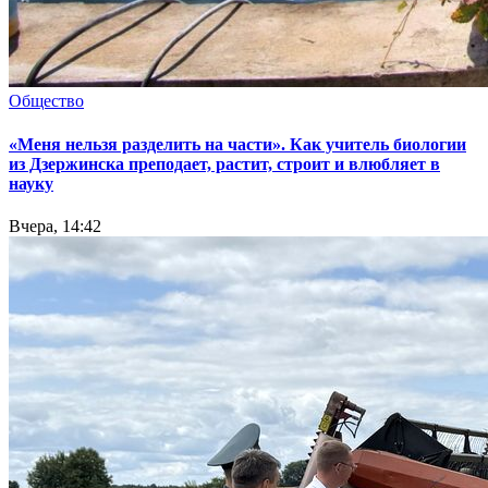
Общество
«Меня нельзя разделить на части». Как учитель биологии
из Дзержинска преподает, растит, строит и влюбляет в
науку
Вчера, 14:42