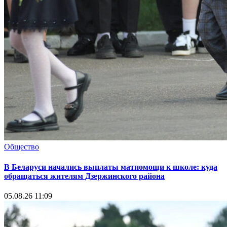
Общество
В Беларуси начались выплаты матпомощи к школе: куда
обращаться жителям Дзержинского района
05.08.26 11:09