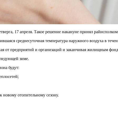
тверга, 17 апреля. Такое решение накануне принял райисполком
вшаяся среднесуточная температура наружного воздуха в течени
ная от предприятий и организаций и заканчивая жилищным фонд
следующей зиме.
она будут:
еплосетей;
 к новому отопительному сезону.