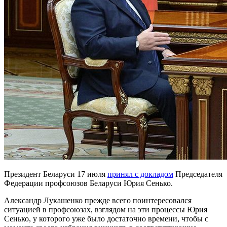
Президент Беларуси 17 июля
принял с докладом
Председателя
Федерации профсоюзов Беларуси Юрия Сенько.
Александр Лукашенко прежде всего поинтересовался
ситуацией в профсоюзах, взглядом на эти процессы Юрия
Сенько, у которого уже было достаточно времени, чтобы с