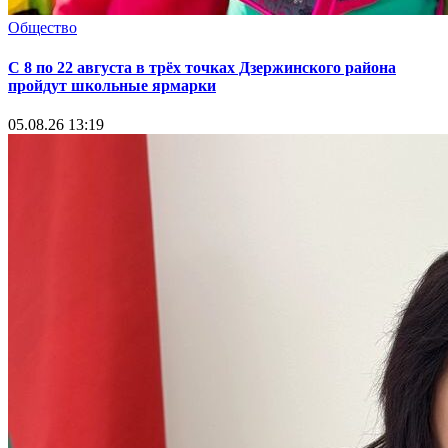
Общество
С 8 по 22 августа в трёх точках Дзержинского района
пройдут школьные ярмарки
05.08.26 13:19