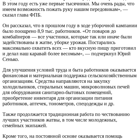
В этом году есть уже первые тысячники. Мы очень рады, что
имеем возможность пожать руку нашим передовикам», —
сказал глава ФПБ.
Он рассказал, что в прошлом году в ходе уборочной кампании
было поощрено 8,9 тыс. работников. «От поваров до
комбайнеров — все участники, которые так или иначе были
задействованы в жатве, уборке урожая. Постарались
максимально охватить всех — кто вкусную пищу приготовил
и делал наш каравай более весомым», — подчеркнул Юрий
Сенько.
Для улучшения условий труда и быта работников оказывается
финансовая и материальная поддержка сельскохозяйственным
организациям. Средства направляются на закупку
холодильников, стиральных машин, микроволновых печей
для оборудования санитарно-бытовых помещений,
приобретение инвентаря для организации питания
работников, аптечек, тонометров, спецодежды и др.
Также продолжается традиционная работа по чествованию
лучших участников жатвы, в том числе молодежных,
семейных экипажей.
Кроме того, на постоянной основе оказывается помощь