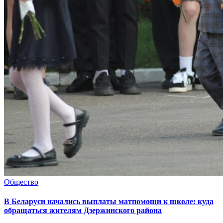
Общество
В Беларуси начались выплаты матпомощи к школе: куда
обращаться жителям Дзержинского района