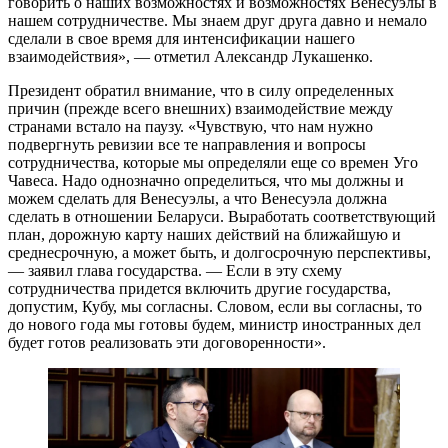
говорить о наших возможностях и возможностях Венесуэлы в
нашем сотрудничестве. Мы знаем друг друга давно и немало
сделали в свое время для интенсификации нашего
взаимодействия», — отметил Александр Лукашенко.
Президент обратил внимание, что в силу определенных
причин (прежде всего внешних) взаимодействие между
странами встало на паузу. «Чувствую, что нам нужно
подвергнуть ревизии все те направления и вопросы
сотрудничества, которые мы определяли еще со времен Уго
Чавеса. Надо однозначно определиться, что мы должны и
можем сделать для Венесуэлы, а что Венесуэла должна
сделать в отношении Беларуси. Выработать соответствующий
план, дорожную карту наших действий на ближайшую и
среднесрочную, а может быть, и долгосрочную перспективы,
— заявил глава государства. — Если в эту схему
сотрудничества придется включить другие государства,
допустим, Кубу, мы согласны. Словом, если вы согласны, то
до нового года мы готовы будем, министр иностранных дел
будет готов реализовать эти договоренности».