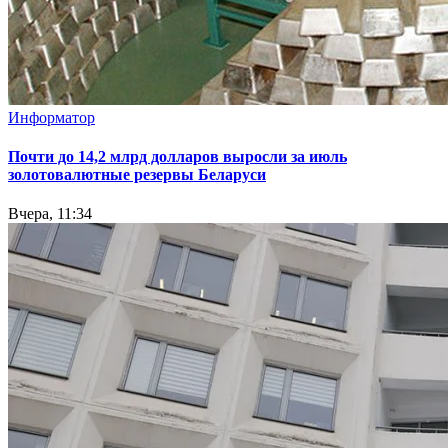
Информатор
Почти до 14,2 млрд долларов выросли за июль
золотовалютные резервы Беларуси
Вчера, 11:34