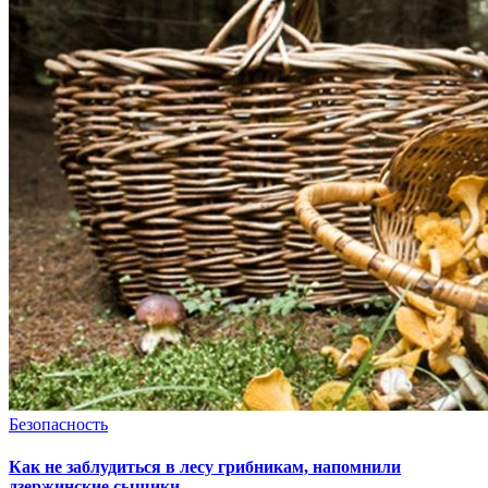
Безопасность
Как не заблудиться в лесу грибникам, напомнили
дзержинские сыщики