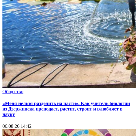
Общество
«Меня нельзя разделить на части». Как учитель биологии
из Дзержинска преподает, растит, строит и влюбляет в
науку
06.08.26 14:42