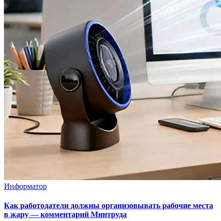
Информатор
Как работодатели должны организовывать рабочие места
в жару — комментарий Минтруда