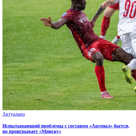
Актуально
Испытывающий проблемы с составом «Арсенал» бьется,
но проигрывает «Минску»