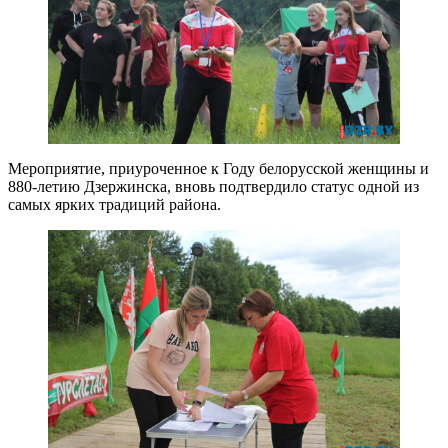
Мероприятие, приуроченное к Году белорусской женщины и
880-летию Дзержинска, вновь подтвердило статус одной из
самых ярких традиций района.