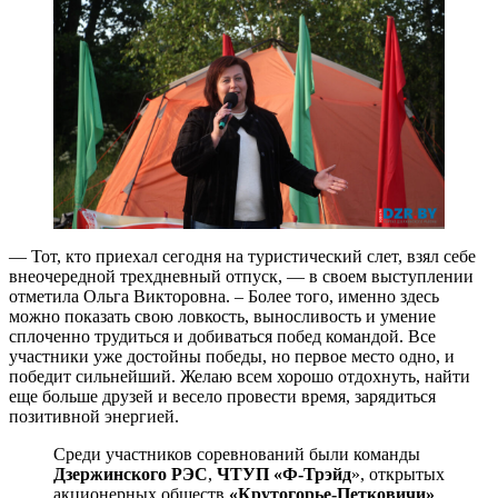
— Тот, кто приехал сегодня на туристический слет, взял себе
внеочередной трехдневный отпуск, — в своем выступлении
отметила Ольга Викторовна. – Более того, именно здесь
можно показать свою ловкость, выносливость и умение
сплоченно трудиться и добиваться побед командой. Все
участники уже достойны победы, но первое место одно, и
победит сильнейший. Желаю всем хорошо отдохнуть, найти
еще больше друзей и весело провести время, зарядиться
позитивной энергией.
Среди участников соревнований были команды
Дзержинского РЭС
,
ЧТУП «Ф-Трэйд
», открытых
акционерных обществ
«Крутогорье-Петковичи»
,