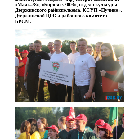
«Маяк-78»
,
«Боровое-2003»
,
отдела культуры
Дзержинского райисполкома
,
КСУП «Пучино»
,
Дзержинской ЦРБ
и
районного комитета
БРСМ
.