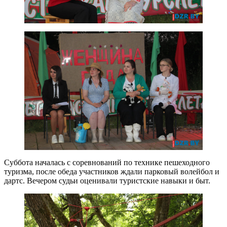
Суббота началась с соревнований по технике пешеходного
туризма, после обеда участников ждали парковый волейбол и
дартс. Вечером судьи оценивали туристские навыки и быт.