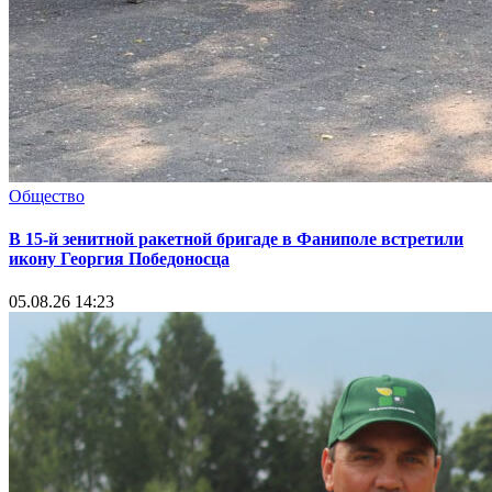
Общество
В 15-й зенитной ракетной бригаде в Фаниполе встретили
икону Георгия Победоносца
05.08.26 14:23