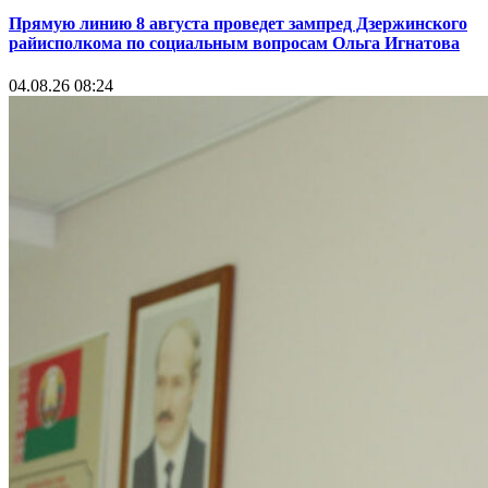
Прямую линию 8 августа проведет зампред Дзержинского
райисполкома по социальным вопросам Ольга Игнатова
04.08.26 08:24