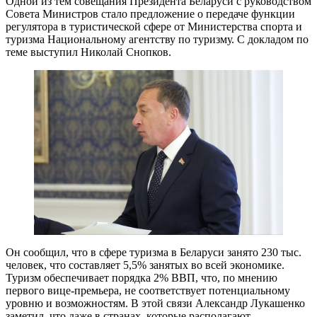
Одной из тем совещания Президента Беларуси с руководством
Совета Министров стало предложение о передаче функции
регулятора в туристической сфере от Министерства спорта и
туризма Национальному агентству по туризму. С докладом по
теме выступил Николай Снопков.
Он сообщил, что в сфере туризма в Беларуси занято 230 тыс.
человек, что составляет 5,5% занятых во всей экономике.
Туризм обеспечивает порядка 2% ВВП, что, по мнению
первого вице-премьера, не соответствует потенциальному
уровню и возможностям. В этой связи Александр Лукашенко
заметил, что даже в странах, которые располагают