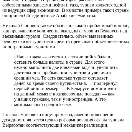
собственными запасами нефти и газа, туризм является одной
из ведущих сфер экономики. В качестве примера такой страны
он привел Объединенные Арабские Эмираты.
Николай Снопков также обозначил такой проблемный вопрос,
как превышение количества выездных туров из Беларуси над
въездными турами. Следовательно, объем вывезенных
белорусскими туристами средств превышает объем ввезенных
иностранными туристами.
«Наша задача — изменить сложившийся баланс,
оставить больше валюты в стране. Для этого
нужно выполнить две ключевые задачи: увеличить
длительность пребывания туристов и увеличить
средний чек. То есть сколько турист оставляет
денег во время своего путешествия, — подчеркнул
первый вице-премьер. — В Беларуси доминируют
на данный момент краткосрочные поездки — как
у наших граждан, так и у иностранцев. А это
минимальный средний чек».
По словам первого вице-премьера, именно повышение
доходности является целью реформирования сферы туризма.
Выработан соответствующий механизм реализации.