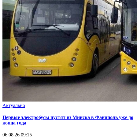
Актуально
Первые электробусы пустят из Минска в Фаниполь уже до
конца года
06.08.26 09:15