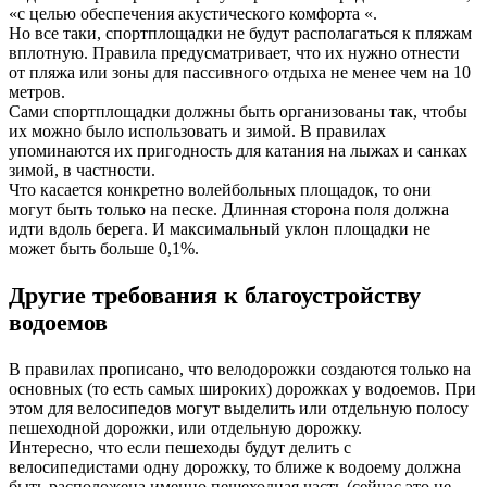
«с целью обеспечения акустического комфорта «.
Но все таки, спортплощадки не будут располагаться к пляжам
вплотную. Правила предусматривает, что их нужно отнести
от пляжа или зоны для пассивного отдыха не менее чем на 10
метров.
Сами спортплощадки должны быть организованы так, чтобы
их можно было использовать и зимой. В правилах
упоминаются их пригодность для катания на лыжах и санках
зимой, в частности.
Что касается конкретно волейбольных площадок, то они
могут быть только на песке. Длинная сторона поля должна
идти вдоль берега. И максимальный уклон площадки не
может быть больше 0,1%.
Другие требования к благоустройству
водоемов
В правилах прописано, что велодорожки создаются только на
основных (то есть самых широких) дорожках у водоемов. При
этом для велосипедов могут выделить или отдельную полосу
пешеходной дорожки, или отдельную дорожку.
Интересно, что если пешеходы будут делить с
велосипедистами одну дорожку, то ближе к водоему должна
быть расположена именно пешеходная часть (сейчас это не