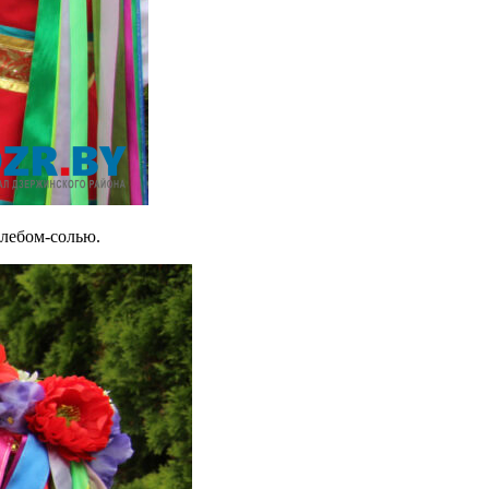
хлебом-солью.