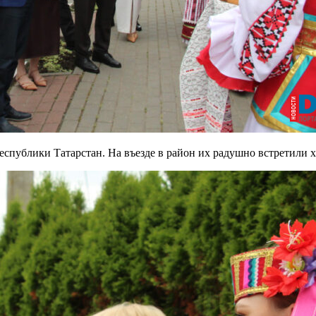
спублики Татарстан. На въезде в район их радушно встретили 