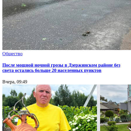
Общество
После мощной ночной грозы в Дзержинском районе без
света остались больше 20 населенных пунктов
Вчера, 09:49