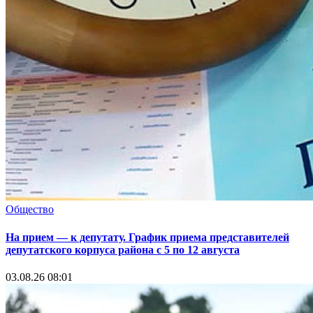
Общество
На прием — к депутату. График приема представителей
депутатского корпуса района с 5 по 12 августа
03.08.26 08:01