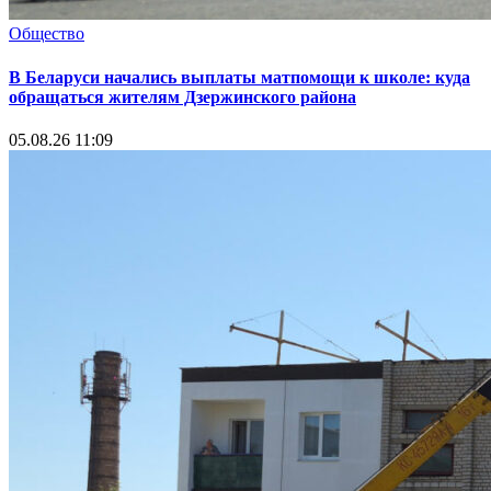
Общество
В Беларуси начались выплаты матпомощи к школе: куда
обращаться жителям Дзержинского района
05.08.26 11:09