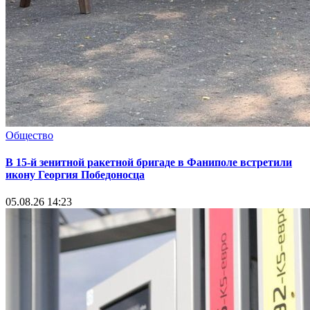
Общество
В 15-й зенитной ракетной бригаде в Фаниполе встретили
икону Георгия Победоносца
05.08.26 14:23