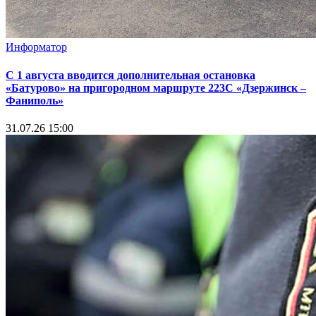
Информатор
С 1 августа вводится дополнительная остановка
«Батурово» на пригородном маршруте 223С «Дзержинск –
Фаниполь»
31.07.26 15:00