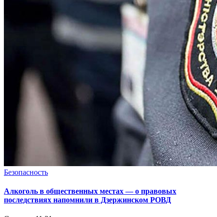
Безопасность
Алкоголь в общественных местах — о правовых
последствиях напомнили в Дзержинском РОВД