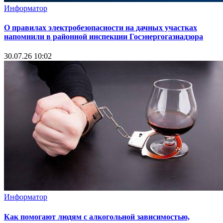
Информатор
О правилах электробезопасности на дачных участках
напомнили в районной инспекции Госэнергогазнадзора
30.07.26 10:02
Информатор
Как помогают людям с алкогольной зависимостью,