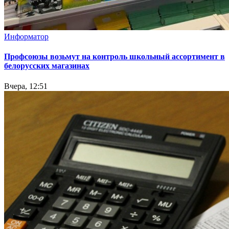
Информатор
Профсоюзы возьмут на контроль школьный ассортимент в
белорусских магазинах
Вчера, 12:51