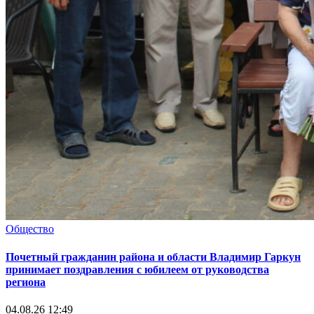
Общество
Почетный гражданин района и области Владимир Гаркун
принимает поздравления с юбилеем от руководства
региона
04.08.26 12:49