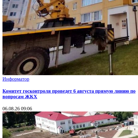
Информатор
Комитет госконтроля проведет 6 августа прямую линию по
вопросам ЖКХ
06.08.26 09:06