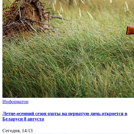
Информатор
Летне-осенний сезон охоты на пернатую дичь откроется в
Беларуси 8 августа
Сегодня, 14:13