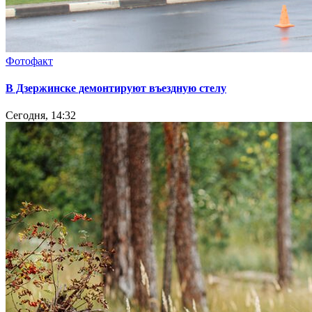
Фотофакт
В Дзержинске демонтируют въездную стелу
Сегодня, 14:32