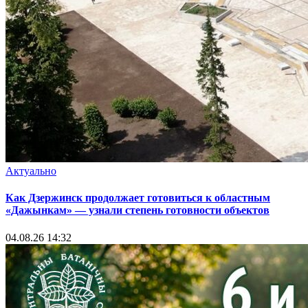
Актуально
Как Дзержинск продолжает готовиться к областным
«Дажынкам» — узнали степень готовности объектов
04.08.26 14:32