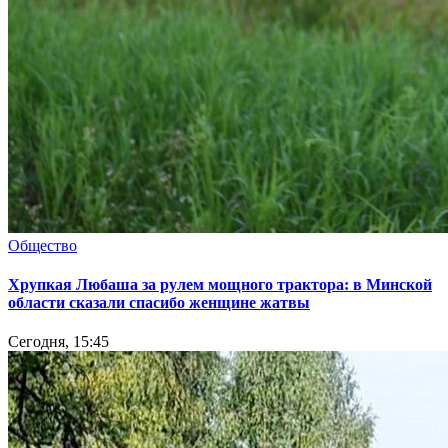
Общество
Хрупкая Любаша за рулем мощного трактора: в Минской
области сказали спасибо женщине жатвы
Сегодня, 15:45