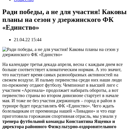
Ради победы, а не для участия! Каковы
планы на сезон у дзержинского ФК
«Единство»
21.04.22 15:44
На календаре третья декада апреля, весна с каждым днем все
больше соответствует климатическим нормам. А это значит,
что наступает время самых разнообразных активностей на
свежем воздухе. И пальму первенства среди них наши люди
по-прежнему отдают футболу. Чемпионат в высшей лиге с
участием «Арсенала» продолжает набирать обороты, а вот
первенство страны во втором дивизионе стартует в начале
мая. И тоже не без участия дзержинцев – город и район в
турнире будет представлять ФК «Единство». Чего ждать
болельщикам от преемницы нашей «Ливадии» и что еще
приготовила горожанам спортивная отрасль, мы узнали у
тренера футбольной команды Константина Ященко и
директора районного Физкультурно-оздоровительного